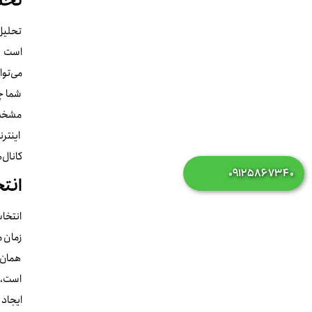
تحل
تحلیل 
است به
می‌توا
شما چه
مشخص 
اینتر
کانال‌
۰۹۱۲۵۸۶۷۳۴۰
انت
انتخاب
زمان م
همان 
است، ب
ایجاد 