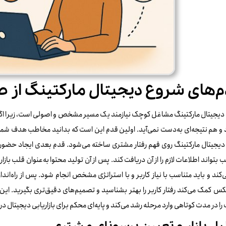
‌های شروع دیجیتال مارکتینگ از 
یجیتال مارکتینگ مشاغل کوچک نیازمند یک مسیر مشخص و اصولی است، زیرا اگر بد
 و هم نتیجه‌ای به‌دست نمی‌آید. اولین قدم این است که بدانید مخاطب هدف شما دق
دیجیتال مارکتینگ روی فهم رفتار مشتری ساخته می‌شود. قدم بعدی ایجاد حضور 
بتواند اطلاعات لازم را از آن دریافت کند. پس از آن تولید محتوا به‌عنوان قلب با
ی‌کند و باید متناسب با نیاز کاربر و با استراتژی مشخص انجام شود. پس از راه‌ان
یکس کمک می‌کند رفتار کاربر را بهتر بشناسید و تصمیم‌های دقیق‌تری بگیرید. 
ا در مدت کوتاهی وارد مرحله رشد می‌کند و پایه‌ای محکم برای بازاریابی دیجیتال در 