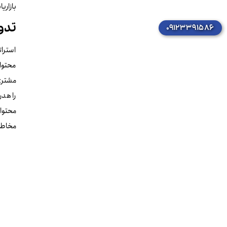
بازاری
تدو
۰۹۱۲۳۳۹۱۵۸۶
استرات
محتوا 
مشتری 
را هدر
محتوای
مخاطب 