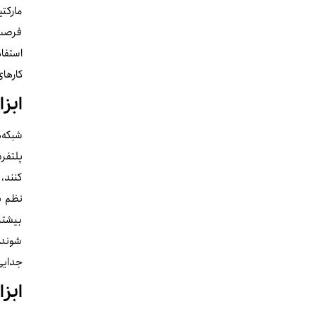
مارکتی
فرصت ط
استفاد
کارهای
ابز
شبکه‌ه
پلتفرم
کنند، 
نظم بی
بیشتری
شوند، 
جدایی‌
ابز