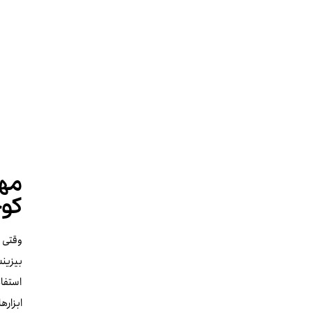
مهم
کو
وقتی 
بیزینس
استفاد
ابزاره