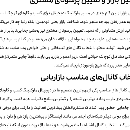
یل بازار و تعیین پرسونای مشتری
بازار اولین گام جدی در مسیر مارکتینگ دیجیتال برای کسب‌ و کارهای کوچک است،
 هدر رفتن بودجه منجر شود. شناخت بازار یعنی فهمیدن اینکه رقبا چه کار می‌کن
نید ارزش متفاوتی ارائه دهید. تعیین پرسونای مشتری نیز بخشی جدایی‌ناپذیر از
 دغدغه‌هایی دارد، به چه محتواهایی علاقه نشان می‌دهد و در کدام بسترهای آ
شود، تولید محتوا، انتخاب کانال‌های تبلیغاتی و حتی طراحی وب سایت به شکل 
نتی مشاغل کوچک حیاتی است، زیرا مسیر بازاریابی باید دقیقاً جایی متمرکز شو
هایی هدر برود که هیچ بازخوردی ایجاد نمی‌کنند.
خاب کانال‌های مناسب بازاریابی
 کانال‌های مناسب یکی از مهم‌ترین تصمیم‌ها در دیجیتال مارکتینگ کسب‌ و کارهای
حدودی دارند و باید بهترین نتیجه را از کمترین منابع بگیرند. همه کسب‌ و کارها ل
جاهایی حضور پیدا کنند که مشتریانشان بیشترین فعالیت را دارند. برای برخی 
رای برخی دیگر شبکه‌های اجتماعی مانند اینستاگرام بیشترین بازدهی را دارد و 
می‌کند. انتخاب کانال اشتباه باعث می‌شود هزینه‌ها بالا برود بدون اینکه نتی