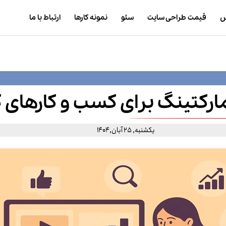
ش
قیمت طراحی سایت
سئو
نمونه کارها
ارتباط با ما
ارکتینگ برای کسب‌ و کارهای
یکشنبه, 25 آبان,1404