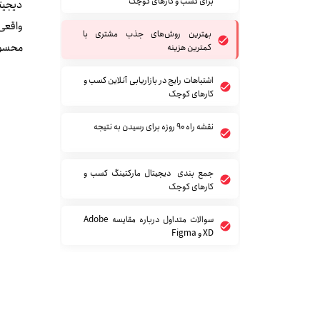
برای کسب‌ و کارهای کوچک
دیجیتا
واقعی 
بهترین روش‌های جذب مشتری با
محسوب
کمترین هزینه
اشتباهات رایج در بازاریابی آنلاین کسب‌ و
کارهای کوچک
نقشه راه ۹۰ روزه برای رسیدن به نتیجه
جمع‌ بندی دیجیتال مارکتینگ کسب‌ و
کارهای کوچک
سوالات متداول درباره مقایسه Adobe
XD و Figma