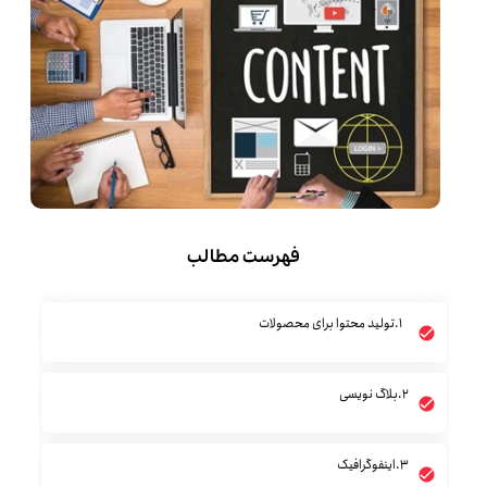
فهرست مطالب
1.تولید محتوا برای محصولات
2.بلاگ نویسی
3.اینفوگرافیک