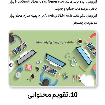
ابزارهای ایده یابی مانند HubSpot Blog Ideas Generator برای
یافتن موضوعات جذاب و جدید.
ابزارهای سئو مانند SEMrush و Ahrefs برای بهینه سازی محتوا برای
موتورهای جستجو.
10.تقویم محتوایی