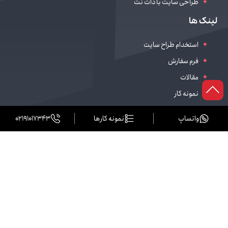
طراحی سایت با دات نت
طراحی سایت سالن زیبایی
لینک ها
دیجیتال مارکتینگ
استخدام طراح سایت
فرم سفارش
مقالات
نمونه کار
واتساپ
نمونه کارها
02191017343
نشانی دفتر مرکزی