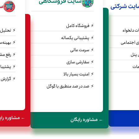
سایت فروشگاهی
ایت شرکتی
س
فروشگاه کامل
ت دلخواه
تحلیل 
پشتیبانی یکساله
ی اجتماعی
بهینه‌
سرعت عالی
ی پنل
رفع مش
سفارشی سازی
عات
پشتیبان
امنیت بسیار بالا
گزارش 
صد در صد منطبق با گوگل
← مشاوره رای
← مشاوره رایگان