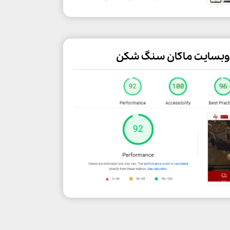
 وبسایت ماکان سنگ شکن