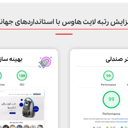
زایش رتبه لایت هاوس با استانداردهای جهان
ر صندلی
بهینه سا