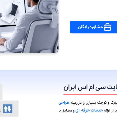
مشاوره رایگان
یت سی ام اس ایران
طراحی
ای ارائه
و مطابق با
خدمات حرفه ای