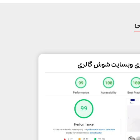
ی
زی وبسایت شوش گالری