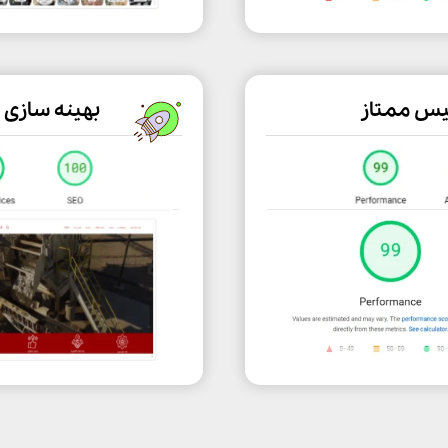
یس ممتاز
بهینه سازی