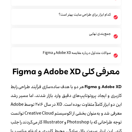
کدام ابزار برای طراحی سایت بهتر است؟
جمع‌بندی نهایی
سوالات متداول درباره مقایسه Adobe XD و Figma
معرفی کلی Adobe XD و Figma
هر دو با هدف ساده‌سازی فرآیند طراحی رابط
Adobe XD و Figma
کاربری و ایجاد پروتوتایپ‌های دقیق وارد بازار شدند، اما مسیر رشد
این دو ابزار کاملاً متفاوت بوده است. XD در سال 2016 توسط Adobe
معرفی شد و به‌عنوان بخشی از اکوسیستم Creative Cloud توانست
توجه طراحانی که با Photoshop و Illustrator کار می‌کردند را جلب
کند. این ابزار سرعت بالا، سادگی محیط کاربری و ادغام مناسب با