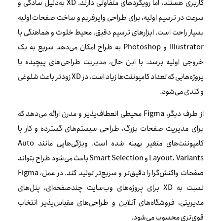
کاربری هستند، اما رویکردهای متفاوتی دارند. XD به‌دلیل سادگی و
سرعت در ترسیم اولیه، برای طراحی وایرفریم و ساخت صفحات اولیه
بسیار راحت است. ابزارهای ترسیم دقیق، محیط خلوت و هماهنگی با
Illustrator و Photoshop به طراح امکان می‌دهد سریع به یک
خروجی اولیه برسد. با این حال، مدیریت طراحی‌های پیچیده یا
پروژه‌هایی که تعداد کامپوننت‌ها زیاد است، در XD زودتر باعث شلوغی
و کندی می‌شود.
از طرف دیگر، Figma محیطی انعطاف‌پذیر و مدرن ارائه می‌دهد که
برای مدیریت صفحات بزرگ، طراحی سیستم‌های گسترده و کار با
کامپوننت‌های متغیر بهینه شده است. ویژگی‌هایی مانند Auto
Layout، Variants و Smart Selection باعث می‌شود طراح بتواند
صفحات واکنش‌گرا را دقیق‌تر و سریع‌تر تولید کند. در عمل، Figma
نسبت به XD برای پروژه‌های وب‌سایت چندصفحه‌ای، پنل‌های
مدیریتی، فروشگاه‌های آنلاین و طراحی‌های مقیاس‌پذیر انتخاب
قوی‌تری محسوب می‌شود.