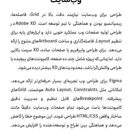
طراحی برای وب‌سایت نیازمند دقت بالا در Grid، فاصله‌ها،
ریسپانسیو بودن و هماهنگی با تیم توسعه است. Adobe XD در
طراحی اولیه صفحات وب عملکرد خوبی دارد و ابزارهای پایه برای
تنظیم Layout، فاصله‌گذاری و ساخت Artboardهای متنوع را ارائه
می‌دهد. برای طراحی وایرفریم یا صفحات ساده، XD سرعت بالایی
دارد. اما زمانی که پروژه شامل چند ده صفحه، کامپوننت‌های پیچیده یا
طراحی واکنش‌گرا باشد، محدودیت‌های XD بیشتر دیده می‌شود.
Figma برای طراحی وب تجربه‌ای بسیار حرفه‌ای‌تر ارائه می‌دهد.
امکاناتی مثل Auto Layout، Constraints هوشمند، Gridهای
پیشرفته، Breakpointهای قابل تنظیم و مدیریت دقیق
کامپوننت‌ها باعث می‌شود تمام صفحات وب‌سایت دقیقاً مانند
ساختار واقعی HTML/CSS طراحی شوند. این موضوع خطا را کاهش
می‌دهد و هماهنگی بین طراح و توسعه‌دهنده را افزایش می‌دهد.