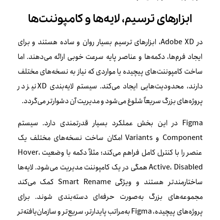
ابزارهای ترسیم، لایه‌ها و کامپوننت‌ها
در Adobe XD، ابزارهای ترسیم بسیار روان و ساده هستند و برای
ایجاد فرم‌ها، دکمه‌ها و عناصر پایه سرعت خوبی ارائه می‌دهند. اما
ساخت کامپوننت‌های پیچیده یا مواردی که نیاز به نسخه‌های مختلف
دارند، محدودیت‌هایی ایجاد می‌کند. سیستم لایه‌بندی XD نیز در
پروژه‌های بزرگ سریعاً شلوغ می‌شود و مدیریت آن دشوارتر می‌گردد.
Figma در این بخش عملکرد بسیار قدرتمندی دارد. سیستم
Component و Variants امکان ساخت نسخه‌های مختلف یک
عنصر را با کنترل کامل فراهم می‌کند؛ مثلاً دکمه با وضعیت Hover،
Active، Disabled همگی در یک کامپوننت مدیریت می‌شود. لایه‌ها
ساختارمندتر هستند و ویژگی Smart Rename کمک می‌کند
مجموعه‌های بزرگ به‌صورت حرفه‌ای دسته‌بندی شوند. برای
پروژه‌های پیچیده، Figma به‌مراتب پایدارتر، سریع‌تر و سازمان‌یافته‌تر