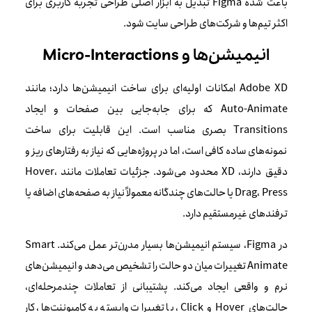
باعث شده Figma تبدیل به ابزار اصلی طراحی تجربه کاربری برای
اکثر تیم‌ها و شرکت‌های طراحی سایت شود.
انیمیشن‌ها و Micro-Interactions
Adobe XD امکانات اولیه‌ای برای ساخت انیمیشن‌ها دارد؛ مانند
Auto-Animate که برای جابه‌جایی بین صفحات و ایجاد
Transitions بصری مناسب است. این قابلیت برای ساخت
نمونه‌های ساده کافی است، اما در پروژه‌هایی که نیاز به رفتارهای ریز و
دقیق دارند، XD محدود می‌شود. جزئیات تعاملات مانند Hover،
Drag، Press یا حالت‌های چندگانه معمولاً نیاز به صفحه‌های اضافه یا
ترفندهای غیرمستقیم دارد.
در Figma، سیستم انیمیشن‌ها بسیار مدرن‌تر عمل می‌کند. Smart
Animate تغییرات میان دو حالت را تشخیص می‌دهد و انیمیشن‌های
نرم و واقعی ایجاد می‌کند. پشتیبانی از تعاملات چندمرحله‌ای،
حالت‌های Hover و Click، یا تغییرات وابسته به کامپوننت‌ها، کار