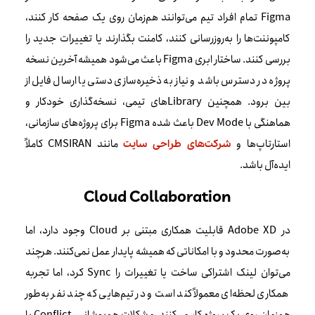
Figma تمام افراد تیم می‌توانند هم‌زمان روی یک صفحه کار کنند،
کامپوننت‌ها را به‌روزرسانی کنند، کامنت بگذارند یا تغییرات جدید را
بررسی کنند. ساختار ابری Figma باعث می‌شود همیشه آخرین نسخه
پروژه در دسترس باشد و نیاز به ذخیره‌سازی دستی یا ارسال فایل از
بین برود. همچنین Libraryهای تیمی، نسخه‌گذاری خودکار و
هماهنگی با Dev Mode باعث شده Figma برای پروژه‌های سازمانی،
استارتاپ‌ها و
مانند CMSIRAN کاملاً
شرکت‌های طراحی سایت
ایده‌آل باشد.
Cloud Collaboration
در Adobe XD قابلیت همکاری مبتنی بر Cloud وجود دارد، اما
به‌صورت محدود و با امکاناتی که همیشه پایدار عمل نمی‌کنند. هرچند
می‌توان لینک اشتراکی ساخت یا تغییرات را Sync کرد، اما تجربه
همکاری لحظه‌ای معمولاً کند است و در تیم‌هایی که چند نفر به‌طور
هم‌زمان روی یک پروژه کار می‌کنند، مشکلات هم‌پوشانی، Conflict یا