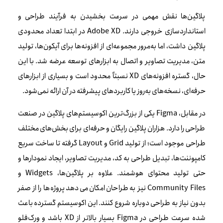
پلاگین‌ها نقش مهمی در سرعت بخشیدن به فرآیند طراحی و
استانداردسازی خروجی دارند. Adobe XD در ابتدا تعداد محدودی
پلاگین داشت، اما به‌مرور مجموعه‌ای از افزونه‌ها برای آیکون‌ها، تولید
متن، مدیریت تصاویر و اتصال به ابزارهای توسعه عرضه شد. با این
حال، گستره افزونه‌های XD نسبتاً محدود است و بسیاری از ابزارهای
حرفه‌ای، نسخه‌های به‌روز یا کاربردهای پیشرفته در آن ارائه نمی‌شود.
در مقابل، Figma یکی از بزرگ‌ترین اکوسیستم‌های پلاگین در صنعت
طراحی را دارد. هزاران پلاگین رایگان و حرفه‌ای برای بخش‌های مختلف
طراحی موجود است؛ از تولید Grid و Layout گرفته تا ساخت سریع
کامپوننت‌ها، تبدیل طراحی به کد، مدیریت تصاویر، ایجاد نمودارها و
حتی تولید محتوای هوشمند. علاوه بر پلاگین‌ها، Widgets و
Community Files نیز به طراحان امکان می‌دهد پروژه‌ها را از صفر
بدون نیاز به طراحی دوباره شروع کنند. این اکوسیستم گسترده باعث
شده سرعت طراحی در Figma بسیار بالاتر از XD باشد و ورک‌فلو