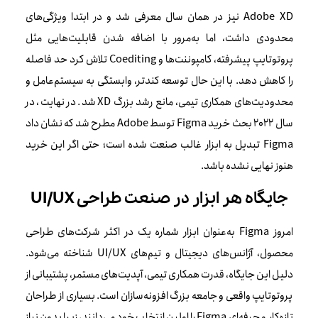
Adobe XD نیز در همان سال معرفی شد و در ابتدا ویژگی‌های
محدودی داشت، اما به‌مرور با اضافه شدن قابلیت‌هایی مثل
پروتوتایپ پیشرفته، کامپوننت‌ها و Coediting تلاش کرد حد فاصله
را کاهش دهد. با این حال توسعه کندتر، وابستگی به سیستم‌عامل و
محدودیت‌های همکاری تیمی، مانع رشد بزرگ XD شد. در نهایت، در
سال 2022 بحث خرید Figma توسط Adobe مطرح شد که نشان داد
Figma تبدیل به ابزار غالب صنعت شده است؛ حتی اگر این خرید
هنوز نهایی نشده باشد.
جایگاه هر ابزار در صنعت طراحی UI/UX
امروز Figma به‌عنوان ابزار شماره یک در اکثر شرکت‌های طراحی
محصول، آژانس‌های دیجیتال و تیم‌های UI/UX شناخته می‌شود.
دلیل این جایگاه، قدرت همکاری تیمی، آپدیت‌های مستمر، پشتیبانی از
پروتوتایپ واقعی و جامعه بزرگ افزونه‌سازان است. بسیاری از طراحان
تازه‌کار و حرفه‌ای Figma را اولین انتخاب خود می‌دانند، زیرا بدون نیاز