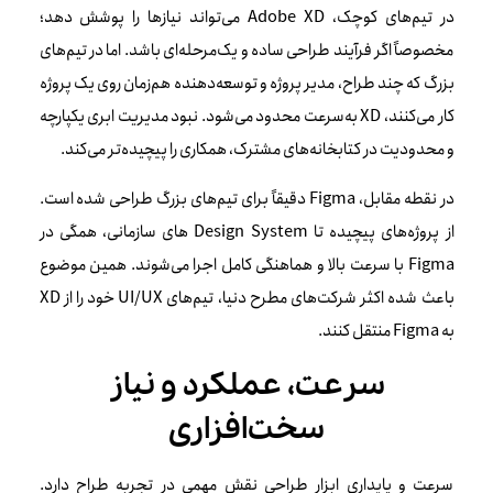
در تیم‌های کوچک، Adobe XD می‌تواند نیازها را پوشش دهد؛
مخصوصاً اگر فرآیند طراحی ساده و یک‌مرحله‌ای باشد. اما در تیم‌های
بزرگ که چند طراح، مدیر پروژه و توسعه‌دهنده هم‌زمان روی یک پروژه
کار می‌کنند، XD به‌سرعت محدود می‌شود. نبود مدیریت ابری یکپارچه
و محدودیت در کتابخانه‌های مشترک، همکاری را پیچیده‌تر می‌کند.
در نقطه مقابل، Figma دقیقاً برای تیم‌های بزرگ طراحی شده است.
از پروژه‌های پیچیده تا Design System های سازمانی، همگی در
Figma با سرعت بالا و هماهنگی کامل اجرا می‌شوند. همین موضوع
باعث شده اکثر شرکت‌های مطرح دنیا، تیم‌های UI/UX خود را از XD
به Figma منتقل کنند.
سرعت، عملکرد و نیاز
سخت‌افزاری
سرعت و پایداری ابزار طراحی نقش مهمی در تجربه طراح دارد.