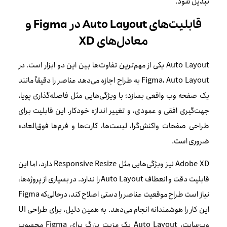
تبدیل شود.
قابلیت‌های Auto Layout در Figma و
معادل‌های XD
Auto Layout یکی از مهم‌ترین تفاوت‌ها بین این دو ابزار است. در
Figma، Auto Layout به طراح اجازه می‌دهد عناصر را دقیقاً مانند
یک صفحه وب واقعی بسازد؛ با ویژگی‌هایی مثل فاصله‌گذاری پویا،
جهت‌گیری افقی و عمودی، و تغییر اندازه خودکار. این قابلیت برای
طراحی صفحات واکنش‌گرا، لیست‌ها، کارت‌ها و فرم‌ها فوق‌العاده
ضروری است.
Adobe XD نیز ویژگی‌هایی مثل Responsive Resize دارد، اما این
قابلیت دقت و انعطاف Auto Layout را ندارد. در بسیاری از پروژه‌ها،
نیاز است طراح موقعیت عناصر را دستی اصلاح کند، درحالی‌که Figma
این کار را هوشمندانه انجام می‌دهد. به همین دلیل، برای طراحی UI
وب‌سایت، Auto Layout یک مزیت بزرگ برای Figma محسوب