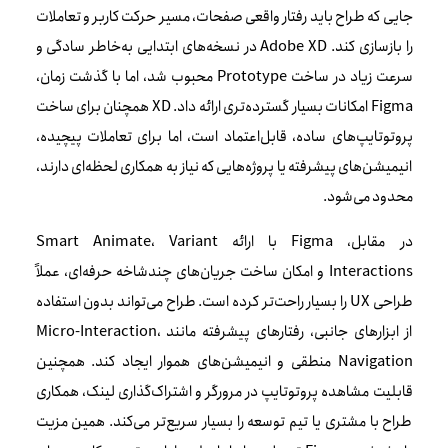
جایی که طراح باید رفتار واقعی صفحات، مسیر حرکت کاربر و تعاملات
را بازسازی کند. Adobe XD در نسخه‌های ابتدایی به‌خاطر سادگی و
سرعت زیاد در ساخت Prototype محبوب شد، اما با گذشت زمان،
Figma امکانات بسیار گسترده‌تری ارائه داد. XD همچنان برای ساخت
پروتوتایپ‌های ساده، قابل‌اعتماد است، اما برای تعاملات پیچیده،
انیمیشن‌های پیشرفته یا پروژه‌هایی که نیاز به همکاری لحظه‌ای دارند،
محدود می‌شود.
در مقابل، Figma با ارائه Smart Animate، Variant
Interactions و امکان ساخت جریان‌های چندشاخه حرفه‌ای، عملاً
طراحی UX را بسیار راحت‌تر کرده است. طراح می‌تواند بدون استفاده
از ابزارهای جانبی، رفتارهای پیشرفته مانند Micro-Interaction،
Navigation منطقی و انیمیشن‌های هموار ایجاد کند. همچنین
قابلیت مشاهده پروتوتایپ در مرورگر و اشتراک‌گذاری لینک، همکاری
طراح با مشتری یا تیم توسعه را بسیار سریع‌تر می‌کند. همین مزیت