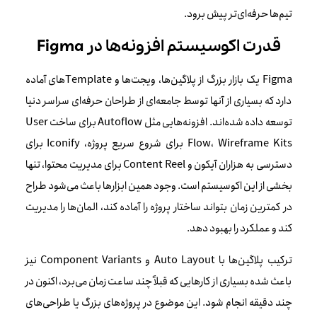
تیم‌ها حرفه‌ای‌تر پیش برود.
قدرت اکوسیستم افزونه‌ها در Figma
Figma یک بازار بزرگ از پلاگین‌ها، ویجت‌ها و Templateهای آماده
دارد که بسیاری از آنها توسط جامعه‌‌ای از طراحان حرفه‌ای سراسر دنیا
توسعه داده شده‌اند. افزونه‌هایی مثل Autoflow برای ساخت User
Flow، Wireframe Kits برای شروع سریع پروژه، Iconify برای
دسترسی به هزاران آیکون و Content Reel برای مدیریت محتوا، تنها
بخشی از این اکوسیستم است. وجود همین ابزارها باعث می‌شود طراح
در کمترین زمان بتواند ساختار پروژه را آماده کند، المان‌ها را مدیریت
کند و عملکرد را بهبود دهد.
ترکیب پلاگین‌ها با Auto Layout و Component Variants نیز
باعث شده بسیاری از کارهایی که قبلاً چند ساعت زمان می‌برد، اکنون در
چند دقیقه انجام شود. این موضوع در پروژه‌های بزرگ یا طراحی‌های