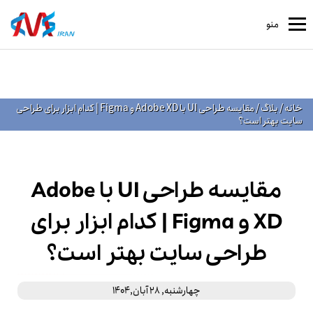
منو
خانه
/
بلاگ
/
مقایسه طراحی UI با Adobe XD و Figma | کدام ابزار برای طراحی
سایت بهتر است؟
مقایسه طراحی UI با Adobe
XD و Figma | کدام ابزار برای
طراحی سایت بهتر است؟
چهارشنبه, 28 آبان,1404