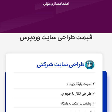
اعتمادساز و مؤثر.
قیمت طراحی سایت وردپرس
طراحی سایت شرکتی
سرعت بارگذاری بالا
طراحی UI/UX حرفه‌ای
پشتیبانی یکساله رایگان