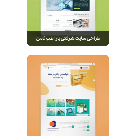
طراحی سایت شرکتی یارا طب ثامن