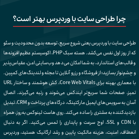
چرا طراحی سایت با وردپرس بهتر است؟
طراحی سایت با وردپرس یعنی شروع سریع، توسعه بدون محدودیت و سئو
که از روز اول نفس می‌کشد. هسته سبک PHP، اکوسیستم عظیم افزونه‌ها
و قالب‌های استاندارد، به شما امکان می‌دهد وب‌سایتی امن، مقیاس‌پذیر
و چشم‌نواز بسازید؛ از فروشگاه و رزرو آنلاین تا مجله و لندینگ‌های کمپین.
با معماری بهینه برای Core Web Vitals، کش هوشمند و ساختار URL
تمیز، صفحات شما سریع‌تر ایندکس می‌شوند و رتبه می‌گیرند. اتصال
آسان به سرویس‌های ایمیل مارکتینگ، درگاه‌های پرداخت و CRM، تبدیل
بازدیدکننده به مشتری را ساده می‌کند. روی هاست لینوکس به‌روز، همراه
با CDN و SSL، اوج سرعت و پایداری را لمس می‌کنید. اگر به دنبال
انعطاف، امنیت، هزینه مالکیت پایین و رشد ارگانیک هستید، وردپرس