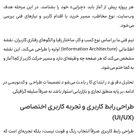
هر پروژه پیش از آغاز باید «چرایی» خود را بشناسد. در این مرحله هدف
وب‌سایت، نوع مخاطب، مسیر خرید یا اقدام کاربر، و نیازهای فنی بررسی
می‌شود.
تیم فنی ما بر اساس نوع کسب‌ و کار، ساختار رقبا و الگوهای رفتاری کاربران، نقشه
اطلاعاتی (Information Architecture) اولیه را طراحی می‌کند. این نقشه
مشخص می‌کند که هر صفحه چه وظیفه‌ای دارد و مسیر حرکت کاربر از کجا آغاز و
به کجا ختم می‌شود.
تحلیل دقیق در ابتدای کار باعث می‌شود تصمیمات طراحی و کدنویسی در
ادامه، بر پایه منطق تجاری و بازاریابی استوار باشد نه صرفاً سلیقه گرافیکی.
طراحی رابط کاربری و تجربه کاربری اختصاصی
(UI/UX)
طراحی رابط کاربری صرفاً انتخاب رنگ و فونت نیست؛ بلکه تجربه‌ای است که