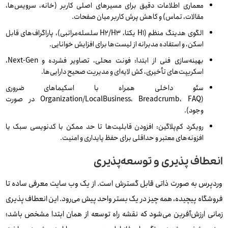
معماری اطلاعات دقیق برای مسیرهای اصلی کاربر (خانه، سرویس‌ها،
مقالات، تماس) و کاهش پرش کاربر میان صفحات.
الگوی هدینگ منظم (H1 یکتا، H2/H3 سلسله‌مراتبی)، پاراگراف‌های قابل
اسکن، و استفاده مدبرانه از لیست‌ها برای افزایش خوانایی.
بهینه‌سازی فنی از ابتدا: فونت محلی، تصاویر فشرده و Next-Gen،
اسکریپت‌های تأخیری، کش لایه‌ای و مدیریت صحیح دارایی‌ها.
سئو داخلی همراه با اسکیماهای ضروری
(Organization/LocalBusiness، Breadcrumb، FAQ در صورت
وجود).
رویکرد کم‌پلاگین: افزودن قابلیت‌ها تا حد ممکن با کدنویسی سبک یا
افزونه‌های معتبر و حداقلی برای حفظ پایداری و امنیت.
انعطاف‌ پذیری و توسعه‌پذیری
وردپرس به‌ صورت ذاتی قابل گسترش است. از یک وب سایت معرفی ساده تا
فروشگاه پیچیده، همه‌ چیز در یک بستر واحد پیش می‌رود. این انعطاف‌ پذیری
زمانی ارزش‌آفرین می‌شود که نقشه راه توسعه از همان ابتدا مشخص باشد؛