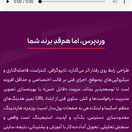
وردپرس، اما هم‌قدِ برند شما
طراحی رابط روی رفتار اثر می‌گذارد: تایپوگرافی، کنتراست، فاصله‌گذاری و
میکروکپی‌های به‌موقع. اجرای فنی بر قالب اختصاصی و حداقل افزونه
است تا توسعه‌پذیر بماند. سرعت «قابل حس» با بهینه‌سازی تصویر،
مدیریت درخواست‌ها و کش. سئوی فنی از ابتدا: URL تمیز، هدینگ‌های
منظم، اسکیما و لینک‌دهی به صفحات پول‌ساز. امنیت روزمره: هاردنینگ،
محدودسازی دسترسی، بک‌آپ و آپدیت. استیجینگ، تست واقعی و
سنجش تحلیلی. تحویل آماده‌به‌کار با آموزش و پشتیبانی؛ نتیجه: سایتی