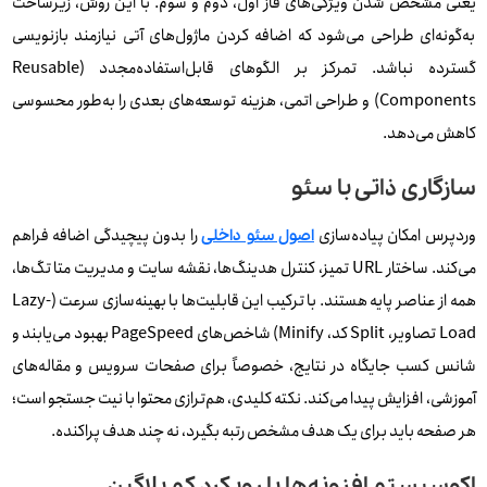
یعنی مشخص شدن ویژگی‌های فاز اول، دوم و سوم. با این روش، زیرساخت
به‌گونه‌ای طراحی می‌شود که اضافه‌ کردن ماژول‌های آتی نیازمند بازنویسی
گسترده نباشد. تمرکز بر الگوهای قابل‌استفاده‌مجدد (Reusable
Components) و طراحی اتمی، هزینه توسعه‌های بعدی را به‌طور محسوسی
کاهش می‌دهد.
سازگاری ذاتی با سئو
وردپرس امکان پیاده‌سازی
را بدون پیچیدگی اضافه فراهم
اصول سئو داخلی
می‌کند. ساختار URL تمیز، کنترل هدینگ‌ها، نقشه سایت و مدیریت متا تگ‌ها،
همه از عناصر پایه هستند. با ترکیب این قابلیت‌ها با بهینه‌سازی سرعت (Lazy-
Load تصاویر، Split کد، Minify) شاخص‌های PageSpeed بهبود می‌یابند و
شانس کسب جایگاه در نتایج، خصوصاً برای صفحات سرویس و مقاله‌های
آموزشی، افزایش پیدا می‌کند. نکته کلیدی، هم‌ترازی محتوا با نیت جستجو است؛
هر صفحه باید برای یک هدف مشخص رتبه بگیرد، نه چند هدف پراکنده.
اکوسیستم افزونه‌ها با رویکرد کم‌ پلاگین