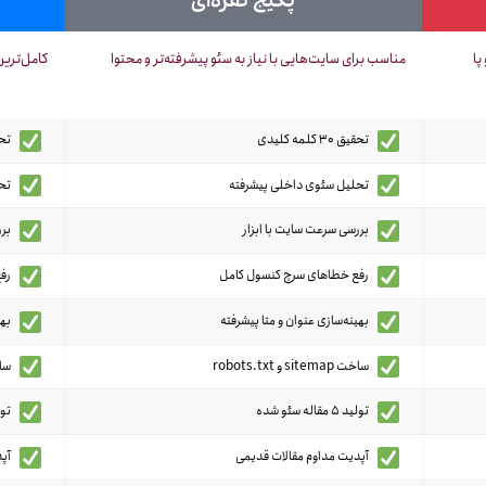
پکیج نقره‌ای
پا
مناسب برای سایت‌هایی با نیاز به سئو پیشرفته‌تر و محتوا
کامل‌ترین
تحقیق 30 کلمه کلیدی
تحقیق 60 
تحلیل سئوی داخلی پیشرفته
تحل
بررسی سرعت سایت با ابزار
برر
رفع خطاهای سرچ کنسول کامل
رف
بهینه‌سازی عنوان و متا پیشرفته
بهی
ساخت sitemap و robots.txt
ساخت itemap
تولید 5 مقاله سئو شده
تولید 10 
آپدیت مداوم مقالات قدیمی
آپ