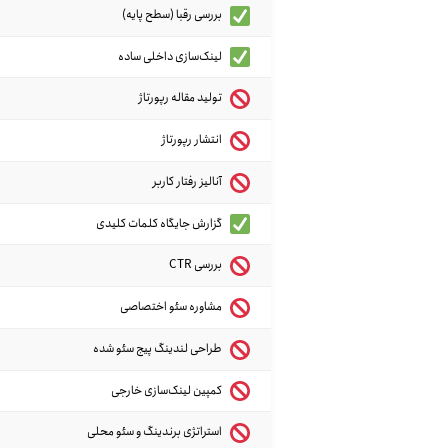
بررسی رقبا (سطح پایه)
لینک‌سازی داخلی ساده
تولید مقاله رپورتاژ
انتشار رپورتاژ
آنالیز رفتار کاربر
گزارش جایگاه کلمات کلیدی
بررسی CTR
مشاوره سئو اختصاصی
طراحی لندینگ پیج سئو شده
کمپین لینک‌سازی خارجی
استراتژی برندینگ و سئو محلی