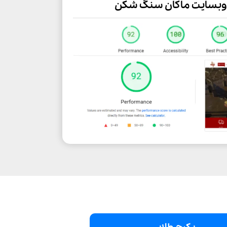
 وبسایت ماکان سنگ شکن