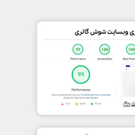
زی وبسایت شوش گالری