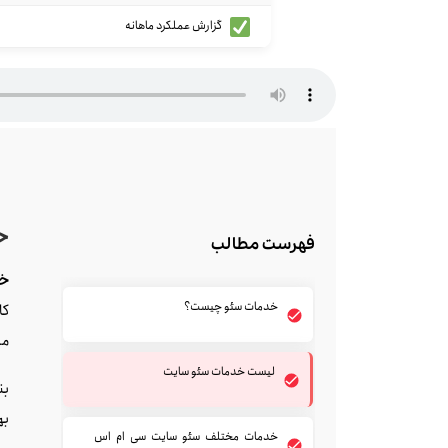
گزارش عملکرد ماهانه
خ
فهرست مطالب
خد
خدمات سئو چیست؟
کا
مر
لیست خدمات سئو سایت
بن
به
خدمات مختلف سئو سایت سی ام اس