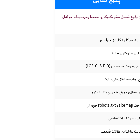
پکیج طلایی
 پکیج شامل سئو تکنیکال، محتوا و برندینگ حرفه‌ای
کلمه کلیدی حرفه‌ای
یل سئو کامل + UX
سی سرعت تخصصی (LCP, CLS, FID)
ع تمام خطاهای فنی سایت
نه‌سازی عمیق عنوان و متا + اسکیما
s و robots.txt حرفه‌ای
مقاله اختصاصی
دیت ساختاری مقالات قدیمی