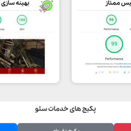
یس ممتاز
بهینه سازی
پکیج‌ های خدمات سئو