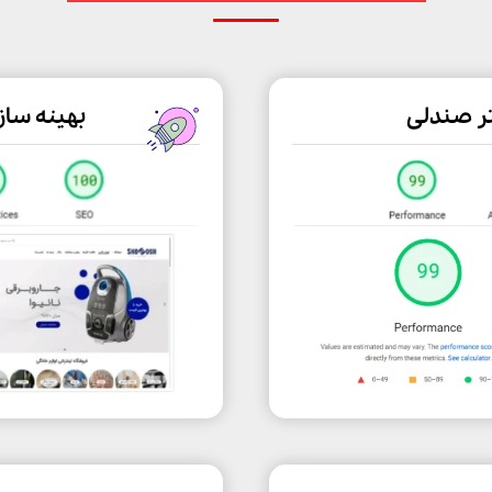
ر صندلی
بهینه سا