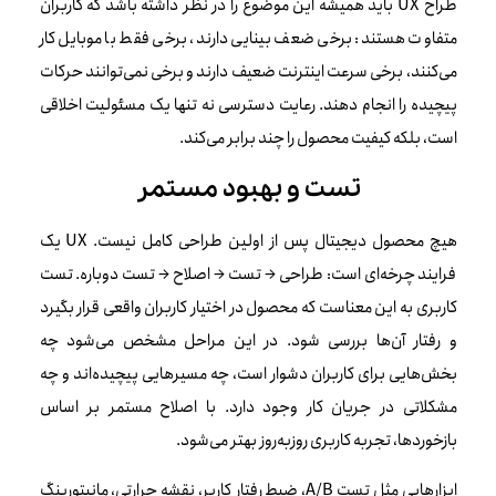
طراح UX باید همیشه این موضوع را در نظر داشته باشد که کاربران
متفاوت هستند: برخی ضعف بینایی دارند، برخی فقط با موبایل کار
می‌کنند، برخی سرعت اینترنت ضعیف دارند و برخی نمی‌توانند حرکات
پیچیده را انجام دهند. رعایت دسترسی نه تنها یک مسئولیت اخلاقی
است، بلکه کیفیت محصول را چند برابر می‌کند.
تست و بهبود مستمر
هیچ محصول دیجیتال پس از اولین طراحی کامل نیست. UX یک
فرایند چرخه‌ای است: طراحی → تست → اصلاح → تست دوباره. تست
کاربری به این معناست که محصول در اختیار کاربران واقعی قرار بگیرد
و رفتار آن‌ها بررسی شود. در این مراحل مشخص می‌شود چه
بخش‌هایی برای کاربران دشوار است، چه مسیرهایی پیچیده‌اند و چه
مشکلاتی در جریان کار وجود دارد. با اصلاح مستمر بر اساس
بازخوردها، تجربه کاربری روزبه‌روز بهتر می‌شود.
ابزارهایی مثل تست A/B، ضبط رفتار کاربر، نقشه حرارتی، مانیتورینگ