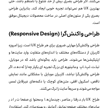
می‌کنند. اگر طراحی بصری بیش از حد شلوغ یا نامنظم باشد، حتی
بهترین UX هم نمی‌تواند تجربه خوبی ایجاد کند. بنابراین طراحی
بصری یکی از ستون‌های اصلی در ساخت محصولات دیجیتال موفق
است.
طراحی واکنش‌گرا (Responsive Design)
طراحی واکنش‌گرا مهارتی ضروری برای هر طراح UX است، زیرا امروزه
کاربران از دستگاه‌های مختلف با اندازه‌های متفاوت وارد سایت‌ها و
اپلیکیشن‌ها می‌شوند. طراحی باید به‌گونه‌ای باشد که در موبایل،
تبلت، لپ‌تاپ و مانیتورهای بزرگ تجربه‌ای یکپارچه ارائه دهد. اگر
طراحی واکنش‌گرا نباشد، کاربران موبایل با مشکلاتی مانند نمایش
ناقص، اسکرول افقی، متن‌های کوچک یا دکمه‌های غیرقابل لمس
مواجه می‌شوند و سریعاً سایت را ترک می‌کنند.
طراح UX باید رفتار عناصر، چیدمان‌ها و محتوای صفحات را در
سایزهای مختلف صفحه نمایش آزمایش و بهینه‌سازی کند. استفاده از