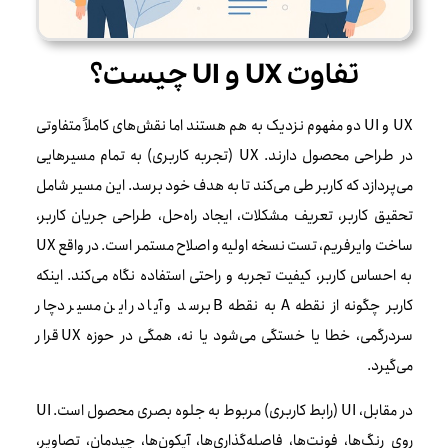
تفاوت UX و UI چیست؟
UX و UI دو مفهوم نزدیک به هم هستند اما نقش‌های کاملاً متفاوتی
در طراحی محصول دارند. UX (تجربه کاربری) به تمام مسیرهایی
می‌پردازد که کاربر طی می‌کند تا به هدف خود برسد. این مسیر شامل
تحقیق کاربر، تعریف مشکلات، ایجاد راه‌حل، طراحی جریان کاربر،
ساخت وایرفریم، تست نسخه اولیه و اصلاح مستمر است. در واقع UX
به احساس کاربر، کیفیت تجربه و راحتی استفاده نگاه می‌کند. اینکه
کاربر چگونه از نقطه A به نقطه B برسد و آیا در این مسیر دچار
سردرگمی، خطا یا خستگی می‌شود یا نه، همگی در حوزه UX قرار
می‌گیرد.
در مقابل، UI (رابط کاربری) مربوط به جلوه بصری محصول است. UI
روی رنگ‌ها، فونت‌ها، فاصله‌گذاری‌ها، آیکون‌ها، چیدمان، تصاویر،