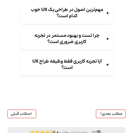
مهم‌ترین اصول در طراحی یک UX خوب
+
کدام است؟
چرا تست و بهبود مستمر در تجربه
+
کاربری ضروری است؟
آیا تجربه کاربری فقط وظیفه طراح UX
+
است؟
مطلب بعدی
مطلب قبلی
5.0
23
رتبه بندی این مطلب: