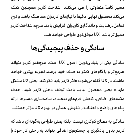
مسیر کاملاً متفاوتی را طی می‌کنند. شناخت کاربر همچنین کمک
می‌کند محصول نهایی دقیقاً با نیازهای کاربران هماهنگ باشد و نرخ
تعامل، رضایت و ماندگاری کاربران افزایش یابد. هرچه شناخت کاربر
عمیق‌تر باشد، UX موفق‌تری طراحی خواهد شد.
سادگی و حذف پیچیدگی‌ها
سادگی یکی از بنیادی‌ترین اصول UX است. هرچقدر کاربر بتواند
سریع‌تر و با گام‌های کمتر به هدف خود برسد، تجربه بهتری خواهد
داشت. در UX گفته می‌شود: «اگر کاربر باید فکر کند، یعنی UX مشکل
دارد.» یعنی محصول نباید باعث توقف ذهنی کاربر شود. حذف
دکمه‌های اضافی، کاهش فرم‌های پیچیده، ساده‌سازی مسیرها، ارائه
پیام‌های واضح و اجتناب از شلوغی، همگی در بهبود UX مؤثر هستند.
سادگی به معنای کم‌کاری نیست؛ بلکه یعنی طراحی به‌گونه‌ای باشد که
کاربر بدون یادگیری یا جستجوی اضافی بتواند به راحتی کار خود را