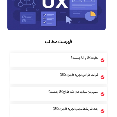
فهرست مطالب
تفاوت UX و UI چیست؟
قواعد طراحی تجربه کاربری (UX)
مهم‌ترین مهارت‌های یک طراح UX چیست؟
چند باورغلط درباره تجربه کاربری (UX)