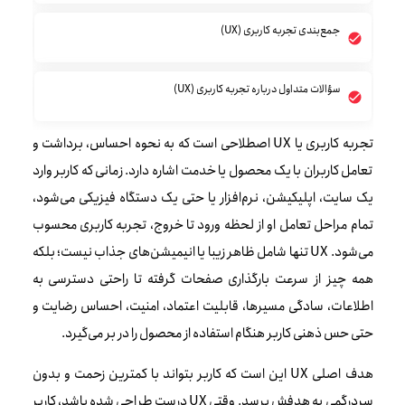
جمع‌بندی تجربه کاربری (UX)
سؤالات متداول درباره تجربه کاربری (UX)
تجربه کاربری یا UX اصطلاحی است که به نحوه احساس، برداشت و
تعامل کاربران با یک محصول یا خدمت اشاره دارد. زمانی که کاربر وارد
یک سایت، اپلیکیشن، نرم‌افزار یا حتی یک دستگاه فیزیکی می‌شود،
تمام مراحل تعامل او از لحظه ورود تا خروج، تجربه کاربری محسوب
می‌شود. UX تنها شامل ظاهر زیبا یا انیمیشن‌های جذاب نیست؛ بلکه
همه چیز از سرعت بارگذاری صفحات گرفته تا راحتی دسترسی به
اطلاعات، سادگی مسیرها، قابلیت اعتماد، امنیت، احساس رضایت و
حتی حس ذهنی کاربر هنگام استفاده از محصول را در بر می‌گیرد.
هدف اصلی UX این است که کاربر بتواند با کمترین زحمت و بدون
سردرگمی به هدفش برسد. وقتی UX درست طراحی شده باشد، کاربر