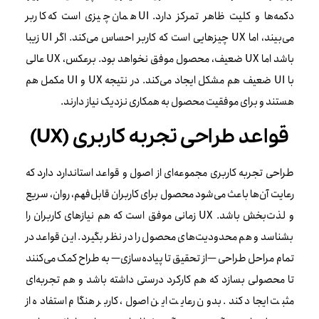
دکمه‌ها و کلیت ظاهر تمرکز دارد. UI همان چیزی است که کاربر
می‌بیند، اما UX چیزهایی است که کاربر احساس می‌کند. اگر UI زیبا
باشد اما UX ضعیف، محصول موفق نخواهد بود. برعکس، UX عالی
با UI ضعیف هم مشکل ایجاد می‌کند. در نتیجه UX و UI مکمل هم
هستند و برای موفقیت محصول به همکاری نزدیک نیاز دارند.
قواعد طراحی تجربه کاربری (UX)
طراحی تجربه کاربری مجموعه‌ای از اصول و قواعد استاندارد دارد که
رعایت آن‌ها باعث می‌شود محصول برای کاربران قابل‌فهم، روان، سریع
و لذت‌بخش باشد. UX زمانی موفق است که هم نیازهای کاربران را
بشناسد و هم محدودیت‌های محصول را در نظر بگیرد. این قواعد در
تمام مراحل طراحی —از تحقیق تا پیاده‌سازی— به طراح کمک می‌کنند
تا محصولی بسازد که هم کارکرد درستی داشته باشد و هم تجربه‌ای
مثبت ایجاد کند. بدون رعایت این اصول، کاربر هنگام استفاده از