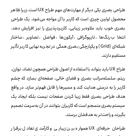
طراحی بصری یکی دیگر از مهارت‌های مهم طراح UX است، زیرا ظاهر
محصول اولین چیزی است که کاربر با آن مواجه می‌شود. یک طراحی
بصری خوب باید علاوه‌بر زیبایی، کاربردپذیری را نیز افزایش دهد.
انتخاب رنگ‌ها، تایپوگرافی، آیکون‌ها، فواصل، تصاویر، ساختار
شبکه‌ای (Grid) و یکپارچگی بصری همگی در تجربه نهایی کاربر تأثیر
مستقیم دارند.
طراح UX باید بتواند با استفاده از اصول طراحی همچون تضاد، توازن،
ریتم، سلسله‌مراتب بصری و فضای خالی، صفحه‌ای بسازد که چشم
کاربر را به درستی هدایت کند و مسیرها را قابل فهم‌تر سازد. در واقع
هدف طراحی بصری فقط زیبا کردن صفحات نیست بلکه ایجاد یک
سیستم بصری منسجم است که کاربران بتوانند در آن به‌سرعت تصمیم
بگیرند و راحت‌تر به هدفشان برسند.
طراحان حرفه‌ای UX همواره بین زیبایی و کارآمدی تعادل برقرار