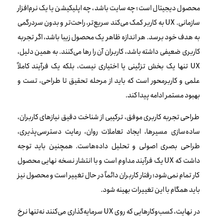
محصول دیجیتال است؛ چه سایت باشد، چه اپلیکیشن یا یک نرم‌افزار
سازمانی. UX به کاربر کمک می‌کند سریع‌تر، راحت‌تر و بدون سردرگمی
به هدف خود برسد. هر اندازه ظاهر یک محصول زیبا باشد، اگر تجربه
کاربری ضعیفی داشته باشد، کاربران آن را رها می‌کنند. به همین دلیل،
UX تنها یک بخش تزئینی یا اختیاری نیست، بلکه یک فرآیند کاملاً
علمی و کاربرمحور است که باید از مرحله تحقیق تا طراحی، تست و
بهبود مستمر ادامه پیدا کند.
طراحی تجربه کاربری موفق، ترکیبی از شناخت دقیق نیازهای کاربران،
ساده‌سازی مسیرها، ایجاد تعاملات روان، رعایت دسترسی‌پذیری،
طراحی بصری اصولی و تحلیل داده‌هاست. همچنین باید توجه
داشت که UX یک فرآیند مداوم است و با انتشار نسخه نهایی محصول
کار تمام نمی‌شود؛ رفتار کاربران دائماً در حال تغییر است و محصول نیز
باید همگام با این تغییرات بهینه شود.
در نهایت، کسب‌وکارهایی که روی UX سرمایه‌گذاری می‌کنند نه‌تنها نرخ