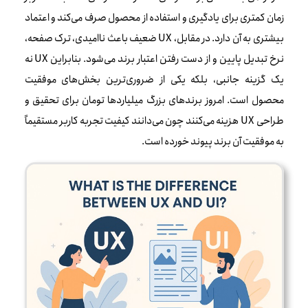
زمان کمتری برای یادگیری و استفاده از محصول صرف می‌کند و اعتماد
بیشتری به آن دارد. در مقابل، UX ضعیف باعث ناامیدی، ترک صفحه،
نرخ تبدیل پایین و از دست رفتن اعتبار برند می‌شود. بنابراین UX نه
یک گزینه جانبی، بلکه یکی از ضروری‌ترین بخش‌های موفقیت
محصول است. امروز برندهای بزرگ میلیاردها تومان برای تحقیق و
طراحی UX هزینه می‌کنند چون می‌دانند کیفیت تجربه کاربر مستقیماً
به موفقیت آن برند پیوند خورده است.