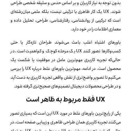
بدون توجه به نیاز کاربران و بر اساس حدس و سلیقه شخصی طراحی
شوند. UX یک کار ظاهری یا تزئینی نیست؛ بلکه علمی میان‌رشته‌ای
است که ترکیبی از روانشناسی، رفتارشناسی، طراحی، تحلیل داده و
معماری اطلاعات را در خود دارد.
باورهای اشتباه اغلب باعث می‌شوند طراحان تازه‌کار یا حتی
کسب‌وکارها تصور کنند UX یک مرحله کوچک و کم‌اهمیت است، در
حالی‌که تجربه کاربری مهم‌ترین عامل در موفقیت یا شکست یک
محصول است. در ادامه، مهم‌ترین باورهای غلط درباره UX را بررسی
می‌کنیم تا تصویر واضح‌تری از نقش واقعی تجربه کاربری به دست آید
و در طراحی محصولات دیجیتال تصمیم‌های صحیح‌تری گرفته شود.
UX فقط مربوط به ظاهر است
یکی از رایج‌ترین باورهای غلط در مورد UX این است که بسیاری تصور
می‌کنند تجربه کاربری همان طراحی ظاهری و زیبایی صفحه است، در
حالی که این تعریف بیشتر به UI مربوط می‌شود. UX به تمام