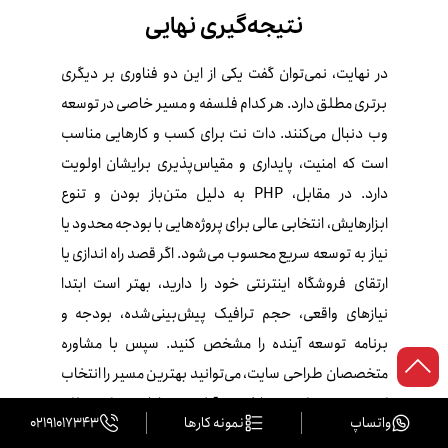
نتیجه‌گیری نهایی
در نهایت، نمی‌توان گفت یکی از این دو فناوری بر دیگری
برتری مطلق دارد. هر کدام فلسفه و مسیر خاصی در توسعه
وب دنبال می‌کنند. دات‌ نت برای کسب‌ و کارهایی مناسب
است که امنیت، پایداری و مقیاس‌پذیری برایشان اولویت
دارد. در مقابل، PHP به دلیل متن‌باز بودن و تنوع
ابزارهایش، انتخابی عالی برای پروژه‌هایی با بودجه محدود یا
نیاز به توسعه سریع محسوب می‌شود. اگر قصد راه‌ اندازی یا
ارتقای فروشگاه اینترنتی خود را دارید، بهتر است ابتدا
نیازهای واقعی، حجم ترافیک پیش‌بینی‌شده، بودجه و
برنامه توسعه آینده را مشخص کنید. سپس با مشاوره
متخصصان طراحی سایت، می‌توانید بهترین مسیر را انتخاب
کنید ، مسیری که نه‌تنها فروش آنلاین شما را بهینه کند، بلکه
واتساپ
نمونه کارها
02191017343
زیرساختی پایدار برای رشد آینده‌تان بسازد.