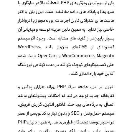
یکی از مهم‌ترین ویژگی‌های PHP، انعطاف بالا در سازگاری با
سرورها و پایگاه‌های داده مختلف است. این زبان با اکثر
هاست‌های اشتراکی قابل اجراست و به مجوز یا نرم‌افزار
خاصی نیاز ندارد، به همین دلیل هزینه توسعه و میزبانی آن
بسیار پایین‌تر از گزینه‌های مشابه است. وجود اکوسیستم
گسترده‌ای از CMSهای متن‌باز مانند WordPress،
WooCommerce، Magento و OpenCart باعث شده
حتی کسب‌وکارهای کوچک بتوانند در مدت کوتاهی فروشگاه
آنلاین خود را راه‌ اندازی کنند.
افزون بر این، جامعه بزرگ PHP روزانه هزاران پلاگین و
کتابخانه جدید تولید می‌کند که امکانات پیشرفته‌ای مانند
اتصال به درگاه‌های پرداخت، فاکتور آنلاین، گزارش فروش،
سیستم حمل‌ونقل و SEO را بدون نیاز به کدنویسی از صفر
در اختیار توسعه‌دهندگان قرار می‌دهد. به همین دلیل، PHP
نه‌تنها زبانی ساده، بلکه بستری پرقدرت برای رشد