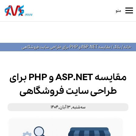
منو
خانه
/
بلاگ
/
مقایسه ASP.NET و PHP برای طراحی سایت فروشگاهی
مقایسه ASP.NET و PHP برای
طراحی سایت فروشگاهی
ﺳﻪشنبه, 13 آبان,1404