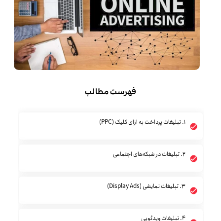
فهرست مطالب
۱. تبلیغات پرداخت به ازای کلیک (PPC)
۲. تبلیغات در شبکه‌های اجتماعی
۳. تبلیغات نمایشی (Display Ads)
۴. تبلیغات ویدئویی