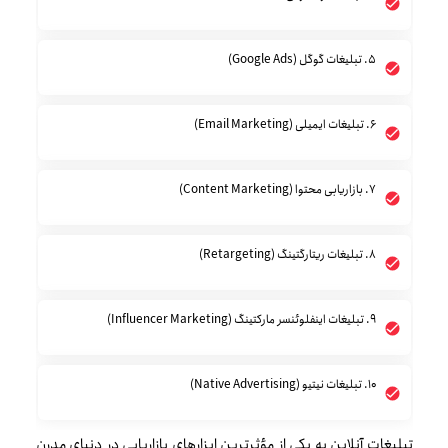
۵. تبلیغات گوگل (Google Ads)
۶. تبلیغات ایمیلی (Email Marketing)
۷. بازاریابی محتوا (Content Marketing)
۸. تبلیغات ریتارگتینگ (Retargeting)
۹. تبلیغات اینفلوئنسر مارکتینگ (Influencer Marketing)
۱۰. تبلیغات نیتیو (Native Advertising)
تبلیغات آنلاین به یکی از مؤثرترین ابزارهای بازاریابی در دنیای مدرن