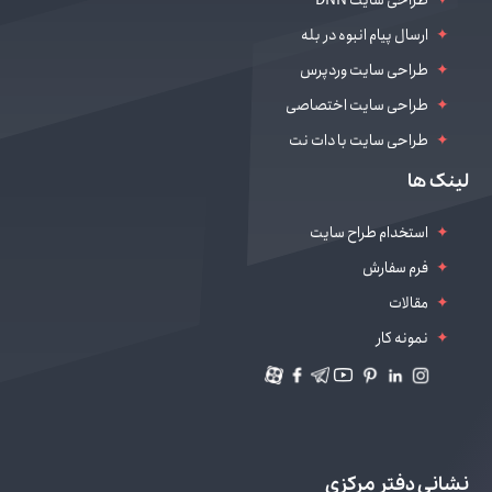
طراحی سایت DNN
ارسال پیام انبوه در بله
طراحی سایت وردپرس
طراحی سایت اختصاصی
طراحی سایت با دات نت
طراحی سایت سالن زیبایی
لینک ها
دیجیتال مارکتینگ
استخدام طراح سایت
فرم سفارش
مقالات
نمونه کار
نشانی دفتر مرکزی