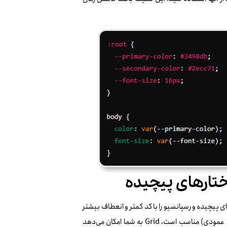
ی‌کند تا طراحی‌های پیچیده و رسپانسیو را با کد کمتر و انعطاف بیشتر
پیاده‌سازی کنید. در حالی که Flexbox برای تنظیم چینش المان‌ها در یک بعد (افقی یا عمودی) مناسب است، Grid به شما امکان می‌دهد