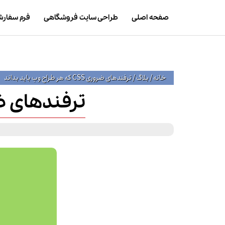
صفحه اصلی
طراحی سایت فروشگاهی
فرم سفار
خانه
/
بلاگ
/
ترفندهای ضروری CSS که هر طراح وب باید بداند
ترفندهای ضروری CSS که هر طر