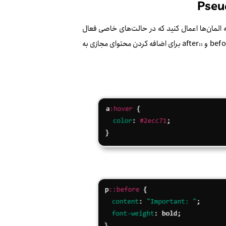
ه استایل‌هایی را به المان‌ها اعمال کنید که در حالت‌های خاصی فعال
شوند. به عنوان مثال، :hover برای زمانی که کاربر روی یک المان موس را می‌برد، یا ::before و ::after برای اضافه کردن محتوای مجازی به