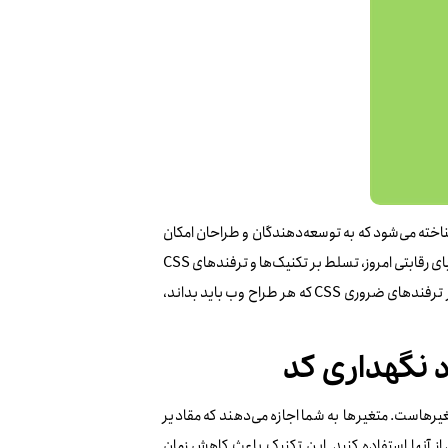
خته می‌شود که به توسعه‌دهندگان و طراحان امکان
می‌دهد ظاهر و حس سایت‌ها را به شکلی منحصر به فرد و کاربرپسند طراحی کنند. در دنیای رقابتی امروز، تسلط بر تکنیک‌ها و ترفندهای CSS
ضروری است تا سایت‌ها سریع‌تر، زیباتر و بهینه‌تر بارگذاری شوند. در این مقاله به برخی از ترفندهای ضروری CSS که هر طراح وب باید بداند،
تفاده از متغیرهاست. متغیرها به شما اجازه می‌دهند که مقادیر
 از آنها استفاده کنید. این تکنیک باعث کاهش زمان