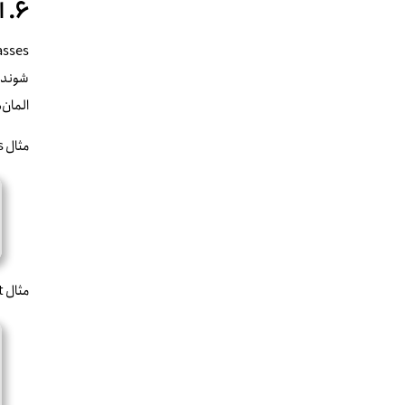
۶. استفاده از Pseudo-classes و Pseudo-elements
المان‌ه
مثال Pseudo-class:
مثال Pseudo-element: