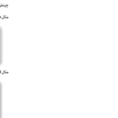
چینش‌ه
مثال Flexbox:
مثال Grid: