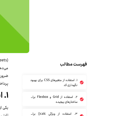
yle Sheets
فهرست مطالب
۱. استفاده از متغیرهای CSS برای بهبود
پرداخت
نگهداری کد
۱. استفاده از متغیرهای CSS برای بهبود نگهداری کد
۲. استفاده از Grid و Flexbox برای
ساختارهای پیچیده
۳. استفاده از ویژگی calc() برای
ثابتی 