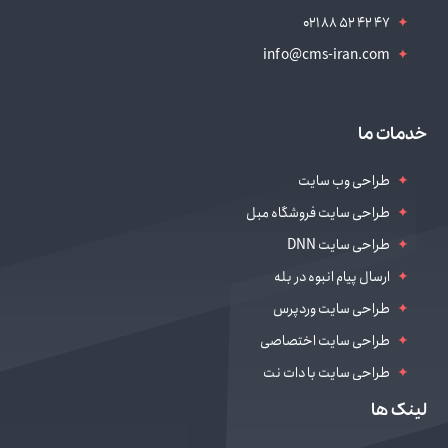
021 88 52 42 47
info@cms-iran.com
خدمات ما
طراحی وب سایت
طراحی سایت فروشگاه مبل
طراحی سایت DNN
ارسال پیام انبوه در بله
طراحی سایت وردپرس
طراحی سایت اختصاصی
طراحی سایت با دات نت
طراحی سایت سالن زیبایی
لینک ها
دیجیتال مارکتینگ