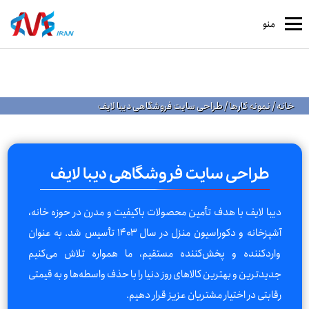
منو
خانه
/
نمونه کارها
/
طراحی سایت فروشگاهی دیبا لایف
طراحی سایت فروشگاهی دیبا لایف
دیبا لایف با هدف تأمین محصولات باکیفیت و مدرن در حوزه خانه،
آشپزخانه و دکوراسیون منزل در سال ۱۴۰۳ تأسیس شد. به عنوان
واردکننده و پخش‌کننده مستقیم، ما همواره تلاش می‌کنیم
جدیدترین و بهترین کالاهای روز دنیا را با حذف واسطه‌ها و به قیمتی
رقابتی در اختیار مشتریان عزیز قرار دهیم.