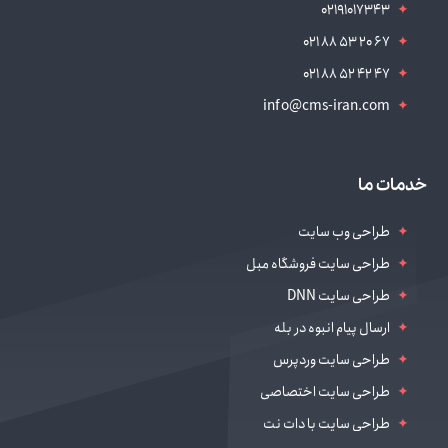
02191017343
021 88 53 20 67
021 88 52 42 47
info@cms-iran.com
خدمات ما
طراحی وب سایت
طراحی سایت فروشگاه مبل
طراحی سایت DNN
ارسال پیام انبوه در بله
طراحی سایت وردپرس
طراحی سایت اختصاصی
طراحی سایت با دات نت