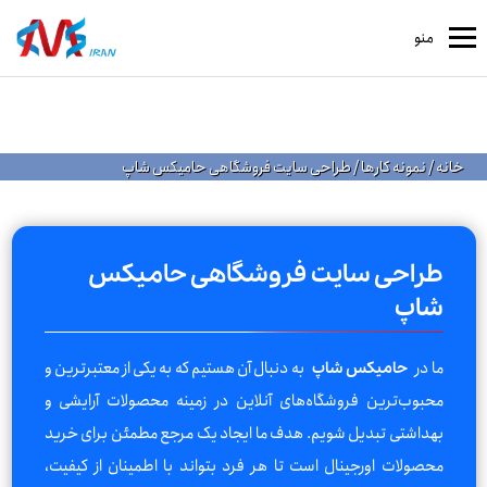
منو
خانه
/
نمونه کارها
/
طراحی سایت فروشگاهی حامیکس شاپ
طراحی سایت فروشگاهی حامیکس
شاپ
ما در
به دنبال آن هستیم که به یکی از معتبرترین و
حامیکس شاپ
محبوب‌ترین فروشگاه‌های آنلاین در زمینه محصولات آرایشی و
بهداشتی تبدیل شویم. هدف ما ایجاد یک مرجع مطمئن برای خرید
محصولات اورجینال است تا هر فرد بتواند با اطمینان از کیفیت،