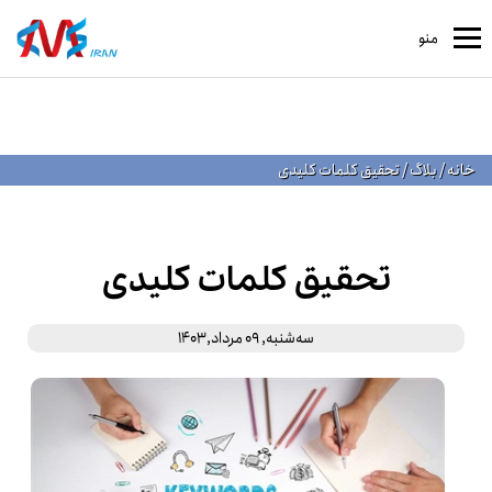
منو
خانه
/
بلاگ
/
تحقیق کلمات کلیدی
تحقیق کلمات کلیدی
ﺳﻪشنبه, 09 مرداد,1403