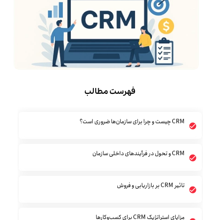
فهرست مطالب
CRM چیست و چرا برای سازمان‌ها ضروری است؟
CRM و تحول در فرآیندهای داخلی سازمان
تاثیر CRM بر بازاریابی و فروش
مزایای استراتژیک CRM برای کسب‌وکارها