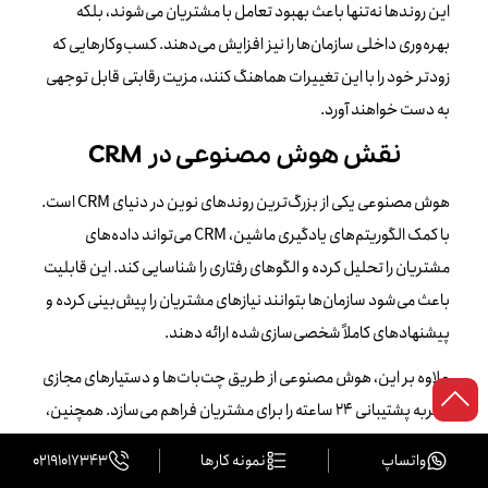
این روندها نه‌تنها باعث بهبود تعامل با مشتریان می‌شوند، بلکه
بهره‌وری داخلی سازمان‌ها را نیز افزایش می‌دهند. کسب‌وکارهایی که
زودتر خود را با این تغییرات هماهنگ کنند، مزیت رقابتی قابل توجهی
به دست خواهند آورد.
نقش هوش مصنوعی در CRM
هوش مصنوعی یکی از بزرگ‌ترین روندهای نوین در دنیای CRM است.
با کمک الگوریتم‌های یادگیری ماشین، CRM می‌تواند داده‌های
مشتریان را تحلیل کرده و الگوهای رفتاری را شناسایی کند. این قابلیت
باعث می‌شود سازمان‌ها بتوانند نیازهای مشتریان را پیش‌بینی کرده و
پیشنهادهای کاملاً شخصی‌سازی‌شده ارائه دهند.
علاوه بر این، هوش مصنوعی از طریق چت‌بات‌ها و دستیارهای مجازی
تجربه پشتیبانی ۲۴ ساعته را برای مشتریان فراهم می‌سازد. همچنین،
سیستم‌های هوشمند می‌توانند سرنخ‌های باکیفیت‌تر را شناسایی
واتساپ
نمونه کارها
02191017343
کرده و زمان تیم فروش را بهینه کنند. در نتیجه، AI باعث افزایش