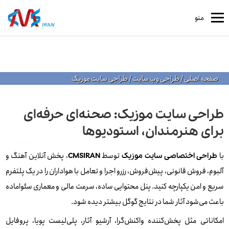
منو
صفحه اصلی
/
طراحی وب سایت
/
طراحی سایت موزیک
طراحی سایت موزیک: صحنه‌ای حرفه‌ای
برای هنرمندان، استودیوها
با
توسط
، پخش آنلاین آهنگ و
طراحی اختصاصی سایت موزیک
CMSIRAN
آلبوم، فروش قانونی، پیش‌فروش، رزرو اجرا و تعامل با هواداران را در یک پلتفرم
سریع و امن یکپارچه کنید. پنل محتوایی ساده، سرعت عالی و معماری سئواماده
باعث می‌شود آثار شما در نتایج گوگل بیشتر دیده شود.
امکاناتی مثل پخش‌کننده واکنش‌گرا، آرشیو آثار، پلی‌لیست پویا، پروفایل