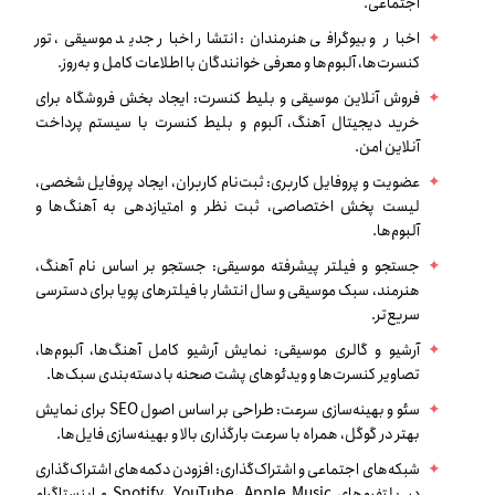
اجتماعی.
اخبار و بیوگرافی هنرمندان: انتشار اخبار جدید موسیقی، تور
کنسرت‌ها، آلبوم‌ها و معرفی خوانندگان با اطلاعات کامل و به‌روز.
فروش آنلاین موسیقی و بلیط کنسرت: ایجاد بخش فروشگاه برای
خرید دیجیتال آهنگ، آلبوم و بلیط کنسرت با سیستم پرداخت
آنلاین امن.
عضویت و پروفایل کاربری: ثبت‌نام کاربران، ایجاد پروفایل شخصی،
لیست پخش اختصاصی، ثبت نظر و امتیازدهی به آهنگ‌ها و
آلبوم‌ها.
جستجو و فیلتر پیشرفته موسیقی: جستجو بر اساس نام آهنگ،
هنرمند، سبک موسیقی و سال انتشار با فیلترهای پویا برای دسترسی
سریع‌تر.
آرشیو و گالری موسیقی: نمایش آرشیو کامل آهنگ‌ها، آلبوم‌ها،
تصاویر کنسرت‌ها و ویدئوهای پشت صحنه با دسته‌بندی سبک‌ها.
سئو و بهینه‌سازی سرعت: طراحی بر اساس اصول SEO برای نمایش
بهتر در گوگل، همراه با سرعت بارگذاری بالا و بهینه‌سازی فایل‌ها.
شبکه‌های اجتماعی و اشتراک‌گذاری: افزودن دکمه‌های اشتراک‌گذاری
در پلتفرم‌های Spotify، YouTube، Apple Music و اینستاگرام