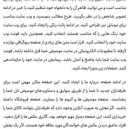
مناسب است و می توانید ظاهر آن را به دلخواه خود تنظیم کنید یا خیر. در ادامه
تصویر شاخص را در نظر بگیرید. طرح مطالب بنویسید و وب سایت مناسب
برای موبایل نیز طراحی کنید. در ادامه پالت رنگی را ایجاد کنید. برای وب سایت
خود رنگ هایی را که مناسب هستند انتخاب کنید. همچنین باید فونت وب
سایت خود را انتخاب کنید. قرار است متن های زیادی از صفحه بیوگرافی نوازنده
گرفته تا مطبوعات الکترونیکی در سایت موسیقی شما قرار داشته باشد. فونت
وب سایت شما باید واضح و آسان باشد. پیمایش در سایت خود را سازماندهی
کنید. صفحات زیر منو را ایجاد کنید.
در ادامه صفحه درباره ما را ایجاد کنید. این صفحه مکان مهمی است برای
طرفداران جدید تا شما را از طریق سوابق و دستاوردهای موسیقی تان شما را
بشناسند. صفحه موسیقی ها و آلبوم ها را بسازید. صفحه فروشگاه داشته
باشید. اگر محلی به صورت آنلاین وجود دارد که طرفداران بتوانند کالای شما را
خریداری کنند، این صفحه بسیار مهم خواهد بود. گالری عکس ها را قرار دهید.
افراد عاشق دیدن عکس های خوانندگان مورد علاقه خود هستند. اگر یک بخش