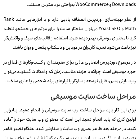
Downloads و WooCommerce به‌راحتی در دسترس هستند.
از نظر بهینه‌سازی، وردپرس انعطاف بالایی دارد و با ابزارهایی مانند Rank
Math و Yoast SEO می‌توان ساختار سایت را برای موتورهای جستجو تنظیم
کرد تا محتوای موسیقی بهتر دیده شود. استفاده از قالب‌های سبک و واکنش‌گرا
نیز باعث می‌شود تجربه کاربران در موبایل و دسکتاپ یکسان و روان باشد.
در مجموع، وردپرس انتخابی عالی برای هنرمندان و کسب‌وکارهای فعال در
حوزه موسیقی است؛ چراکه با هزینه مناسب، زمان کم و امکانات گسترده می‌توان
وب‌سایتی مدرن، قابل توسعه و سازگار با نیازهای برند شخصی یا هنری ساخت.
مراحل ساخت سایت موسیقی
برای این کار باید مراحل ساخت وب سایت موسیقی را انجام دهید. بنابراین
اولین کاری که باید انجام دهید این است که محتوای وب سایت خود را آماده
کنید. در مرحله بعد ظاهر بصری وب سایت را سفارشی کنید. هنگام تغییر ظاهر
بصری سایت الگوی وب سایت باید بررسی کنید که آیا قالب شما برای موبایل