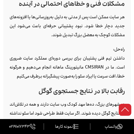
مشکلات فنی و خطاهای احتمالی در آینده
هر سایت ممکن است پس از مدتی به دلیل به‌روزرسانی‌ها یا افزونه‌های
جدید دچار خطا شود. نبود پشتیبانی حرفه‌ای باعث می‌شود این
مشکلات کوچک به معضل بزرگ تبدیل شوند.
راه‌حل:
داشتن تیم فنی پشتیبان برای بررسی دوره‌ای عملکرد سایت ضروری
است. ما در CMSIRAN مانیتورینگ ماهانه انجام می‌دهیم و هرگونه
خطا، افت سرعت یا ایراد سئو را به‌صورت پیشگیرانه برطرف می‌کنیم
رقابت بالا در نتایج جستجوی گوگل
در شهرهای بزرگ، ده‌ها مهد کودک وب‌ سایت دارند و همه در تلاش‌اند
در نتایج گوگل دیده شوند. اگر سایت فقط طراحی شود اما سئو نداشته
باشد، عملاً پنهان می‌ماند و هیچ کاربری آن را نمی‌بیند.
واتساپ
نمونه کارها
02191017343