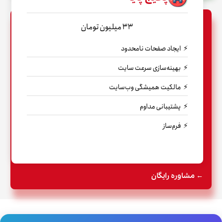
33 میلیون تومان
ایجاد صفحات نامحدود
بهینه‌سازی سرعت سایت
مالکیت همیشگی وب‌سایت
پشتیبانی مداوم
فرم‌ساز
ط
ر
ا
ح
← مشاوره رایگان
ی
س
ا
ی
ط