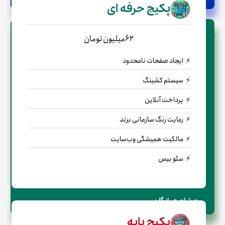
پکیج حرفه ای
62میلیون تومان
ایجاد صفحات نامحدود
سیستم کشینگ
پرداخت آنلاین
رعایت رنگ سازمانی برند
مالکیت همیشگی وب‌سایت
سئو بیس
← مشاوره رایگان
پکیج پایه