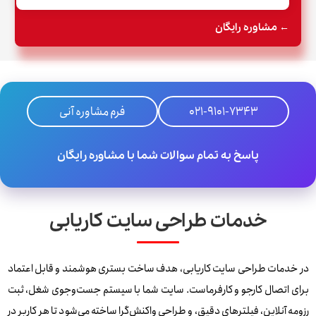
← مشاوره رایگان
021-9101-7343
فرم مشاوره آنی
پاسخ به تمام سوالات شما با مشاوره رایگان
خدمات طراحی سایت کاریابی
در خدمات طراحی سایت کاریابی، هدف ساخت بستری هوشمند و قابل اعتماد
برای اتصال کارجو و کارفرماست. سایت شما با سیستم جست‌وجوی شغل، ثبت
رزومه آنلاین، فیلترهای دقیق، و طراحی واکنش‌گرا ساخته می‌شود تا هر کاربر در