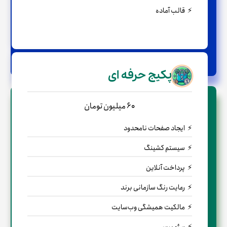
قالب آماده
← مشاوره رایگان
پکیج حرفه ای
60 میلیون تومان
ایجاد صفحات نامحدود
سیستم کشینگ
پرداخت آنلاین
رعایت رنگ سازمانی برند
مالکیت همیشگی وب‌سایت
سئو بیس