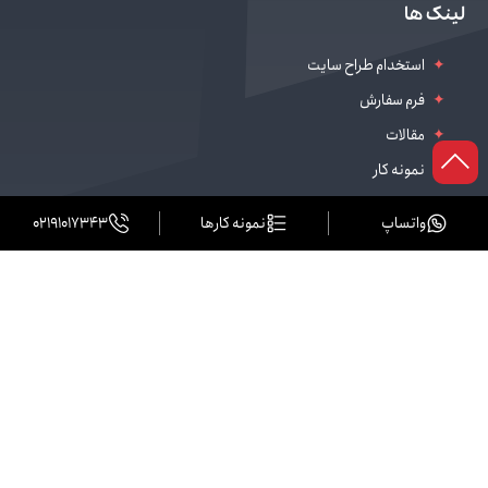
طراحی سایت سالن زیبایی
لینک ها
دیجیتال مارکتینگ
استخدام طراح سایت
فرم سفارش
مقالات
نمونه کار
واتساپ
نمونه کارها
02191017343
نشانی دفتر مرکزی