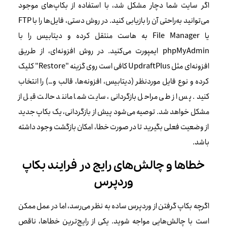
اگر سایت شما دچار مشکل شد، با استفاده از بکاپ‌های موجود
می‌توانید به‌راحتی آن را بازیابی کنید. در روش دستی، فایل‌ها را با FTP
یا File Manager به هاست منتقل کرده و دیتابیس را با
phpMyAdmin ایمپورت می‌کنید. در روش افزونه‌ای، از طریق
افزونه‌ای مثل UpdraftPlus کافی است روی گزینه "Restore" کلیک
کرده و نوع فایل موردنظر (دیتابیس، افزونه‌ها، قالب و…) را انتخاب
کنید. پس از طی مراحل بازگردانی، سایت شما مانند حالت قبل از
مشکل خواهد شد. توصیه می‌شود پیش از بازگردانی، یک بکاپ جدید
از وضعیت فعلی بگیرید تا در صورت خطا، امکان بازگشت وجود داشته
باشد.
خطاها و چالش‌های رایج در فرایند بکاپ
وردپرس
اگرچه بکاپ گرفتن از وردپرس ساده به نظر می‌رسد، اما در عمل ممکن
است با چالش‌هایی مواجه شوید. یکی از رایج‌ترین خطاها، ناقص