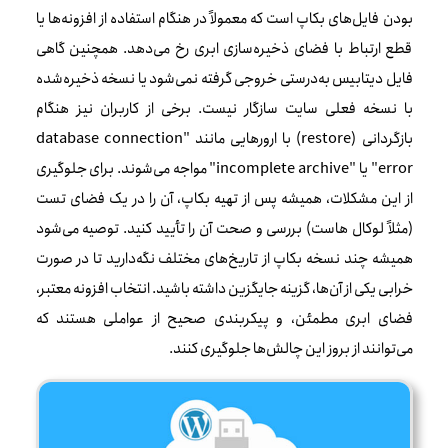
بودن فایل‌های بکاپ است که معمولاً در هنگام استفاده از افزونه‌ها یا
قطع ارتباط با فضای ذخیره‌سازی ابری رخ می‌دهد. همچنین گاهی
فایل دیتابیس به‌درستی خروجی گرفته نمی‌شود یا نسخه ذخیره‌شده
با نسخه فعلی سایت سازگار نیست. برخی از کاربران نیز هنگام
بازگردانی (restore) با ارورهایی مانند "database connection
error" یا "incomplete archive" مواجه می‌شوند. برای جلوگیری
از این مشکلات، همیشه پس از تهیه بکاپ، آن را در یک فضای تست
(مثلاً لوکال هاست) بررسی و صحت آن را تأیید کنید. توصیه می‌شود
همیشه چند نسخه بکاپ از تاریخ‌های مختلف نگه‌دارید تا در صورت
خرابی یکی از آن‌ها، گزینه جایگزین داشته باشید. انتخاب افزونه معتبر،
فضای ابری مطمئن، و پیکربندی صحیح از عواملی هستند که
می‌توانند از بروز این چالش‌ها جلوگیری کنند.