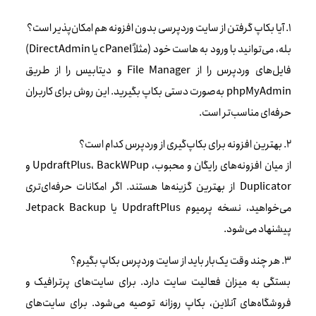
۱. آیا بکاپ گرفتن از سایت وردپرسی بدون افزونه هم امکان‌پذیر است؟
بله، می‌توانید با ورود به هاست خود (مثلاً cPanel یا DirectAdmin)
فایل‌های وردپرس را از File Manager و دیتابیس را از طریق
phpMyAdmin به‌صورت دستی بکاپ بگیرید. این روش برای کاربران
حرفه‌ای مناسب‌تر است.
۲. بهترین افزونه برای بکاپ‌گیری از وردپرس کدام است؟
از میان افزونه‌های رایگان و محبوب، UpdraftPlus، BackWPup و
Duplicator از بهترین گزینه‌ها هستند. اگر امکانات حرفه‌ای‌تری
می‌خواهید، نسخه پرمیوم UpdraftPlus یا Jetpack Backup
پیشنهاد می‌شود.
۳. هر چند وقت یک‌بار باید از سایت وردپرس بکاپ بگیرم؟
بستگی به میزان فعالیت سایت دارد. برای سایت‌های پرترافیک و
فروشگاه‌های آنلاین، بکاپ روزانه توصیه می‌شود. برای سایت‌های