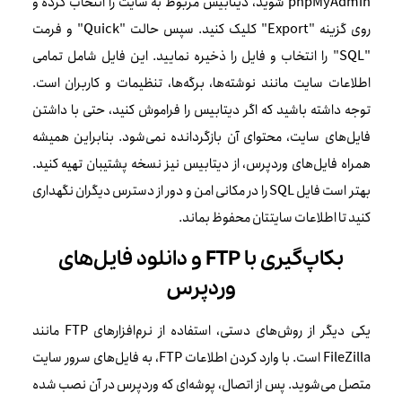
phpMyAdmin شوید، دیتابیس مربوط به سایت را انتخاب کرده و
روی گزینه "Export" کلیک کنید. سپس حالت "Quick" و فرمت
"SQL" را انتخاب و فایل را ذخیره نمایید. این فایل شامل تمامی
اطلاعات سایت مانند نوشته‌ها، برگه‌ها، تنظیمات و کاربران است.
توجه داشته باشید که اگر دیتابیس را فراموش کنید، حتی با داشتن
فایل‌های سایت، محتوای آن بازگردانده نمی‌شود. بنابراین همیشه
همراه فایل‌های وردپرس، از دیتابیس نیز نسخه پشتیبان تهیه کنید.
بهتر است فایل SQL را در مکانی امن و دور از دسترس دیگران نگهداری
کنید تا اطلاعات سایتتان محفوظ بماند.
بکاپ‌گیری با FTP و دانلود فایل‌های
وردپرس
یکی دیگر از روش‌های دستی، استفاده از نرم‌افزارهای FTP مانند
FileZilla است. با وارد کردن اطلاعات FTP، به فایل‌های سرور سایت
متصل می‌شوید. پس از اتصال، پوشه‌ای که وردپرس در آن نصب شده