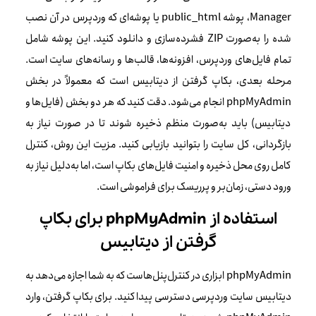
Manager، پوشه public_html یا پوشه‌ای که وردپرس در آن نصب
شده را به‌صورت ZIP فشرده‌سازی و دانلود کنید. این پوشه شامل
تمام فایل‌های وردپرس، افزونه‌ها، قالب‌ها و رسانه‌های سایت است.
مرحله بعدی، بکاپ گرفتن از دیتابیس است که معمولاً در بخش
phpMyAdmin انجام می‌شود. دقت کنید که هر دو بخش (فایل‌ها و
دیتابیس) باید به‌صورت منظم ذخیره شوند تا در صورت نیاز به
بازگردانی، کل سایت را بتوانید بازیابی کنید. مزیت این روش، کنترل
کامل روی محل ذخیره و امنیت فایل‌های بکاپ است، اما به‌دلیل نیاز به
ورود دستی، زمان‌بر و پرریسک برای فراموشی است.
استفاده از phpMyAdmin برای بکاپ
گرفتن از دیتابیس
phpMyAdmin ابزاری در کنترل‌پنل‌هاست که به شما اجازه می‌دهد به
دیتابیس سایت وردپرسی دسترسی پیدا کنید. برای بکاپ گرفتن، وارد