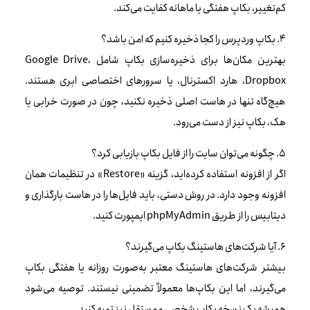
کم‌تغییر، بکاپ هفتگی یا ماهانه کفایت می‌کند.
۴. بکاپ وردپرس را کجا ذخیره کنیم که امن باشد؟
بهترین مکان‌ها برای ذخیره‌سازی بکاپ شامل Google Drive،
Dropbox، هارد اکسترنال، یا سرورهای اختصاصی ابری هستند.
هیچ‌گاه تنها در هاست اصلی ذخیره نکنید، چون در صورت خرابی یا
هک، بکاپ نیز از دست می‌رود.
۵. چگونه می‌توان سایت را از فایل بکاپ بازیابی کرد؟
اگر از افزونه استفاده کرده‌اید، گزینه «Restore» در تنظیمات همان
افزونه وجود دارد. در روش دستی، باید فایل‌ها را در هاست بارگذاری و
دیتابیس را از طریق phpMyAdmin ایمپورت کنید.
۶. آیا شرکت‌های هاستینگ بکاپ می‌گیرند؟
بیشتر شرکت‌های هاستینگ معتبر به‌صورت روزانه یا هفتگی بکاپ
می‌گیرند، اما این بکاپ‌ها معمولاً تضمینی نیستند. توصیه می‌شود
همیشه یک نسخه بکاپ شخصی و مستقل نیز تهیه کنید.