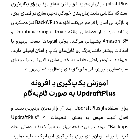
UpdraftPlus یکی از محبوب‌ترین افزونه‌های رایگان برای بکاپ‌گیری
است که امکاناتی مانند زمان‌بندی خودکار، ذخیره‌سازی در فضای ابری،
و بازگردانی آسان را فراهم می‌کند. افزونه BackWPup نیز عملکردی
مشابه دارد و از فضاهایی مانند Dropbox، Google Drive و
Amazon S3 پشتیبانی می‌کند. برخی افزونه‌ها نسخه پرمیوم با
امکانات بیشتر مانند رمزگذاری فایل‌های بکاپ و اعلان ایمیلی دارند.
افزونه‌ها علاوه‌بر راحتی، قابلیت شخصی‌سازی بالایی نیز دارند و برای
سایت‌هایی با بروزرسانی مکرر، گزینه‌ای ایده‌آل به‌شمار می‌روند.
آموزش بکاپ‌گیری با افزونه
UpdraftPlus به صورت گام‌به‌گام
برای استفاده از UpdraftPlus، ابتدا آن را از مخزن وردپرس نصب و
فعال کنید. سپس به بخش "تنظیمات" > "UpdraftPlus
Backups" بروید. در این صفحه می‌توانید فوراً یک بکاپ دستی ایجاد
کنید یا برنامه زمان‌بندی برای بکاپ‌گیری اتوماتیک تنظیم نمایید.