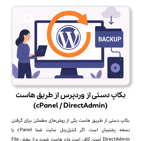
بکاپ دستی از وردپرس از طریق هاست
(cPanel / DirectAdmin)
بکاپ دستی از طریق هاست یکی از روش‌های مطمئن برای گرفتن
نسخه پشتیبان است. اگر کنترل‌پنل سایت شما cPanel یا
DirectAdmin است، کافی است وارد هاست شوید و از بخش File