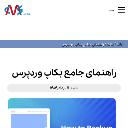
منو
خانه
/
بلاگ
/
راهنمای جامع بکاپ وردپرس
راهنمای جامع بکاپ وردپرس
شنبه, 11 مرداد,1404