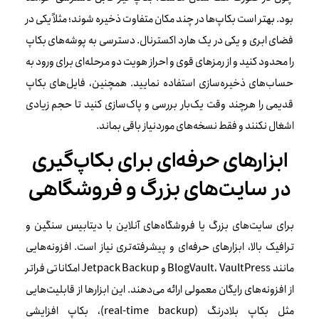
بود. بهتر است بکاپ‌ها در چند مکان متفاوت ذخیره شوند؛ مثلاً یکی در
فضای ابری و یکی در یک هارد اکسترنال. دسترسی به پوشه‌های بکاپ
را محدود کنید و از رمزهای قوی و احراز هویت دو مرحله‌ای برای ورود به
حساب‌های ذخیره‌سازی استفاده نمایید. همچنین، فایل‌های بکاپ
قدیمی را هرچند وقت یک‌بار بررسی و پاک‌سازی کنید تا حجم زیادی
اشغال نکنند و فقط نسخه‌های موردنیاز باقی بماند.
ابزارهای حرفه‌ای برای بکاپ‌گیری
در سایت‌های بزرگ و فروشگاهی
برای سایت‌های بزرگ یا فروشگاه‌های آنلاین با دیتابیس سنگین و
ترافیک بالا، ابزارهای حرفه‌ای و پیشرفته‌تری نیاز است. افزونه‌هایی
مانند BlogVault، VaultPress و Jetpack Backup امکاناتی فراتر
از افزونه‌های رایگان معمولی ارائه می‌دهند. این ابزارها از قابلیت‌هایی
مثل بکاپ بلادرنگ (real-time backup)، بکاپ افزایشی