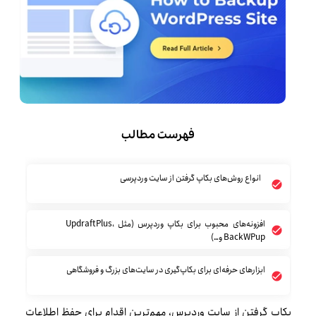
فهرست مطالب
انواع روش‌های بکاپ گرفتن از سایت وردپرسی
افزونه‌های محبوب برای بکاپ وردپرس (مثل UpdraftPlus،
BackWPup و…)
ابزارهای حرفه‌ای برای بکاپ‌گیری در سایت‌های بزرگ و فروشگاهی
بکاپ گرفتن از سایت وردپرس، مهم‌ترین اقدام برای حفظ اطلاعات