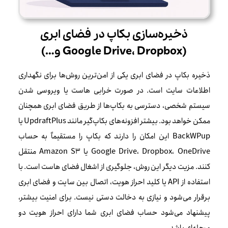
ذخیره‌سازی بکاپ در فضای ابری
(Google Drive، Dropbox و…)
ذخیره بکاپ در فضای ابری یکی از امن‌ترین روش‌ها برای نگهداری
اطلاعات سایت است. در صورت خرابی هاست یا ویروسی شدن
سیستم شخصی، دسترسی به بکاپ‌ها از طریق فضای ابری همچنان
ممکن خواهد بود. بیشتر افزونه‌های بکاپ‌گیر مانند UpdraftPlus یا
BackWPup این امکان را دارند که بکاپ را مستقیماً به حساب
Google Drive، Dropbox، OneDrive یا Amazon S3 منتقل
کنند. مزیت دیگر این روش، جلوگیری از اشغال فضای هاست است. با
استفاده از API یا کلید احراز هویت، اتصال بین سایت و فضای ابری
برقرار می‌شود و نیازی به دخالت دستی نیست. برای امنیت بیشتر،
پیشنهاد می‌شود حساب فضای ابری شما دارای احراز هویت دو
مرحله‌ای باشد.