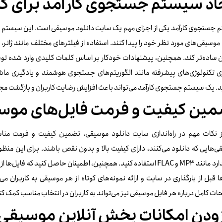
اد سیستم جستجوی کارآمد برای کا
جستجوی کارآمد یکی از اجزای مهم یک سایت دانلود موسیقی است. این سیستم باید
موسیقی‌های مورد نظر خود را پیدا کنند. استفاده از فیلترهای مختلف مانند ژانر، ه
ن ساده‌تر کند. همچنین، پیشنهادات خودکار بر اساس کلمات کلیدی وارد شده توس
ری تکنولوژی‌های پیشرفته مانند الگوریتم‌های جستجوی هوشمند و یادگیری ما
د. یک سیستم جستجوی کارآمد می‌تواند باعث افزایش رضایت کاربران و بازگشت مجد
مین کیفیت و فرمت فایل‌های موس
ز نکات مهم در راه‌اندازی سایت دانلود موسیقی، تضمین کیفیت و فرمت مناس
‌هایی که دانلود می‌کنند، دارای کیفیت بالا و بدون نقص باشند. برای این منظور
استاندارد مانند MP3 و FLAC استفاده کنید. همچنین، اطمینان حاصل کنید ک
ا قبل از بارگذاری در سایت و ارائه نمونه‌های کوتاه از هر موسیقی به کاربران می
ت کامل درباره هر فایل موسیقی نیز می‌تواند به کاربران در انتخاب مناسب کمک کن
ودن امکانات پخش آنلاین موسیقی