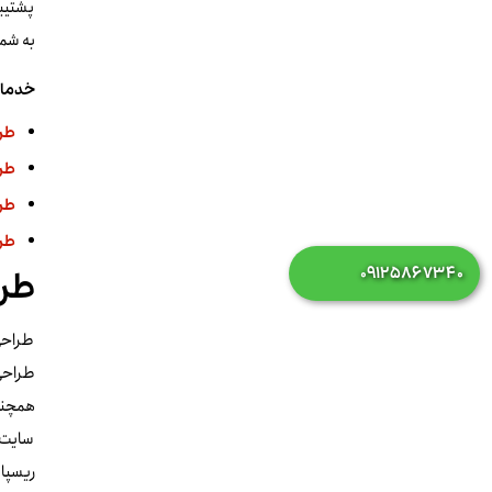
پشتیبا
به شما
خدمات 
طر
طر
طر
طر
۰۹۱۲۵۸۶۷۳۴۰
طرا
طراحی 
طراحی 
همچنین
سایت، 
ریسپان