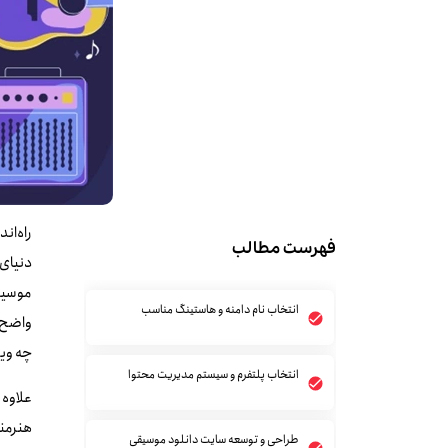
راه‌ان
فهرست مطالب
دنیای 
موسیقی
انتخاب نام دامنه و هاستینگ مناسب
واضح ا
چه ویژ
انتخاب پلتفرم و سیستم مدیریت محتوا
علاوه 
هنرمند
طراحی و توسعه سایت دانلود موسیقی