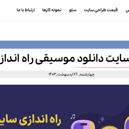
ش
قیمت طراحی سایت
سئو
نمونه کارها
ارتباط با ما
یت دانلود موسیقی راه انداز
چهارشنبه, 26 اردیبهشت,1403