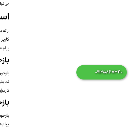
می‌توا
است
کاربر 
پیام‌ه
باز
۰۹۱۲۵۸۶۷۳۴۰
بازخور
کاربرا
باز
بازخور
پیام‌ه