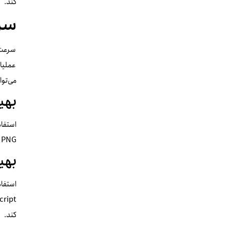
کند.
سرع
سرعت ب
عملیا
می‌توا
بهی
PNG و همچنین استفاده از تکنیک‌های فشرده‌سازی تصویر می‌تواند به کاهش حجم تصاویر و بهبود سرعت بارگذاری کمک کند.
بهی
کند.