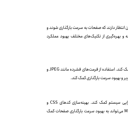
ن انتظار دارند که صفحات به سرعت بارگذاری شوند و
ه و بهره‌گیری از تکنیک‌های مختلف بهبود عملکرد
استفاده از تصاویر با کیفیت بالا و حجم کم می‌تواند به بهبود سرعت بارگذاری صفحات کمک کند. استفاده از فرمت‌های فشرده مانند JPEG و
استفاده از کدهای بهینه و حذف کدهای غیرضروری می‌تواند به بهبود سرعت و کارایی سیستم کمک کند. بهینه‌سازی کدهای CSS و
JavaScript و استفاده از تکنیک‌های بهینه‌سازی مانند Lazy Loading و Minification می‌تواند به بهبود سرعت بارگذاری صفحات کمک