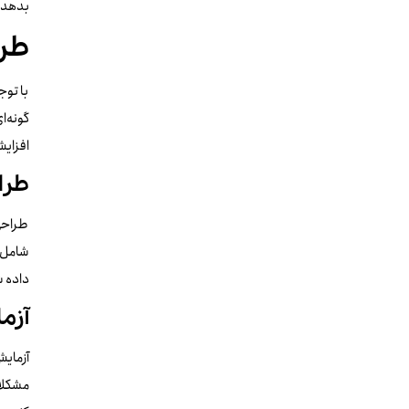
بدهد.
طراحی
با توج
گونه‌ا
افزایش
طرا
طراحی 
شامل ا
داده 
آزم
آزمایش
مشکلات