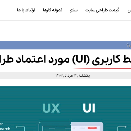
ش
قیمت طراحی سایت
سئو
نمونه کارها
ارتباط با ما
رد اعتماد طراحی کنیم؟
یکشنبه, 14 مرداد,1403