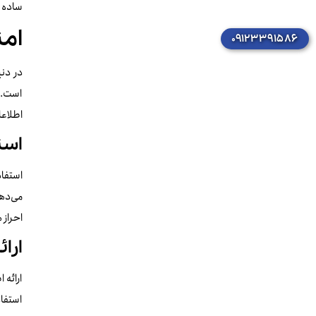
ساده و
ام
۰۹۱۲۳۳۹۱۵۸۶
در دنی
است. ا
اطلاعا
است
می‌دهن
احراز هویت دو م
ارا
ارائه
استفا