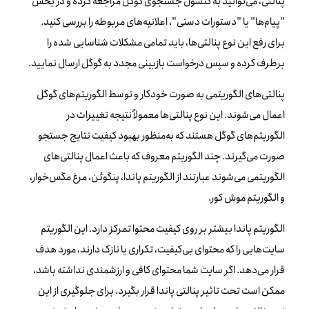
پنالتی، می‌توانید به کنسول جستجوی گوگل مراجعه کرده و در بخش
"پیام‌ها" یا "دستورات دستی"، اعلانیه‌های مربوطه را بررسی کنید.
برای رفع این نوع پنالتی‌ها، باید تمامی مشکلات شناسایی شده را
برطرف کرده و سپس درخواست بازبینی مجدد به گوگل ارسال نمایید.
پنالتی‌های الگوریتمی به صورت خودکار و توسط الگوریتم‌های گوگل
اعمال می‌شوند. این نوع پنالتی‌ها معمولاً نتیجه تغییرات در
الگوریتم‌های گوگل هستند که به‌منظور بهبود کیفیت نتایج جستجو
صورت می‌گیرند. چند الگوریتم معروف که باعث اعمال پنالتی‌های
الگوریتمی می‌شوند عبارتند از الگوریتم پاندا، پنگوئن، مرغ مگس‌خوار،
و الگوریتم موش کور.
الگوریتم پاندا بیشتر بر روی کیفیت محتوا تمرکز دارد. این الگوریتم
سایت‌هایی را که محتوای بی‌کیفیت، تکراری یا نازک دارند، مورد هدف
قرار می‌دهد. اگر سایت شما محتوای کافی و ارزشمندی نداشته باشد،
ممکن است تحت تاثیر پنالتی پاندا قرار بگیرد. برای جلوگیری از این