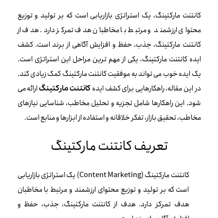
کانتنت مارکتینگ، یک استراتژی بازاریابی است که بر تولید و توزیع
محتوای ارزشمند و مرتبط با مخاطبان هدف تمرکز دارد. هدف از
کانتنت مارکتینگ، جذب، حفظ و افزایش آگاهی از برند است. کشف
ایده کانتنت مارکتینگ، یکی از مهم ترین مراحل این استراتژی است.
یک ایده خوب می تواند به موفقیت کانتنت مارکتینگ کمک زیادی کند.
در این مقاله، راهکارهایی برای کشف ایده
ارائه می
کانتنت مارکتینگ
شود. این راهکارها شامل تجزیه و تحلیل مخاطب، شناسایی نیازهای
مخاطب، تحقیق بازار، تفکر خلاقانه و استفاده از ابزارها و منابع است.
تعریف کانتنت مارکتینگ
کانتنت مارکتینگ (Content Marketing) یک استراتژی بازاریابی
است که بر تولید و توزیع محتوای ارزشمند و مرتبط با مخاطبان
هدف تمرکز دارد. هدف از کانتنت مارکتینگ، جذب، حفظ و