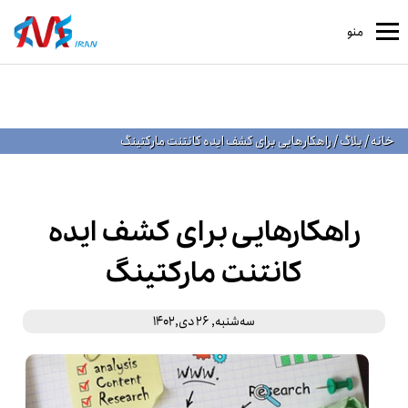
منو
خانه
/
بلاگ
/
راهکارهایی برای کشف ایده کانتنت مارکتینگ
راهکارهایی برای کشف ایده
کانتنت مارکتینگ
ﺳﻪشنبه, 26 دی,1402