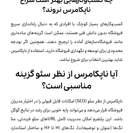
چه کسب‌وکارهایی بهتر است سراغ
ناپکامرس نروند؟
کسب‌وکارهای بسیار کوچک یا افرادی که به دنبال راه‌اندازی سریع
فروشگاه بدون دانش فنی هستند، ممکن است گزینه‌های ساده‌تری
مانند فروشگاه‌سازهای آماده را ترجیح دهند. همچنین اگر بودجه
محدودی برای توسعه و نگهداری فروشگاه دارید، استفاده از ناپکامرس
شاید بهترین انتخاب برای شروع نباشد.
آیا ناپکامرس از نظر سئو گزینه
مناسبی است؟
ناپکامرس از نظر سئو (SEO) امکانات قابل قبولی را در اختیار مدیران
فروشگاه قرار می‌دهد و می‌تواند پایه خوبی برای رشد در نتایج گوگل
باشد. این پلتفرم امکان مدیریت کامل URLهای سئو فرندلی، متا
تگ‌ها (عنوان و توضیحات)، تگ‌های H1 تا H6 و ساختار استاندارد