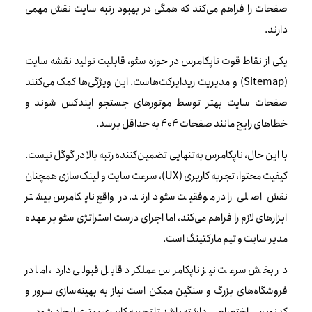
صفحات را فراهم می‌کند که همگی در بهبود رتبه سایت نقش مهمی
دارند.
یکی از نقاط قوت ناپکامرس در حوزه سئو، قابلیت تولید نقشه سایت
(Sitemap) و مدیریت ریدایرکت‌هاست. این ویژگی‌ها کمک می‌کنند
صفحات سایت بهتر توسط موتورهای جستجو ایندکس شوند و
خطاهای رایج مانند صفحات 404 به حداقل برسد.
با این حال، ناپکامرس به‌تنهایی تضمین‌کننده رتبه بالا در گوگل نیست.
کیفیت محتوا، تجربه کاربری (UX)، سرعت سایت و لینک‌سازی همچنان
نقش اصلی را در موفقیت سئو دارند. در واقع ناپکامرس بیشتر
ابزارهای لازم را فراهم می‌کند، اما اجرای درست استراتژی سئو بر عهده
مدیر سایت و تیم مارکتینگ است.
در بخش سرعت نیز ناپکامرس عملکرد قابل قبولی دارد، اما در
فروشگاه‌های بزرگ و سنگین ممکن است نیاز به بهینه‌سازی سرور و
کدنویسی اختصاصی داشته باشد تا تجربه کاربری بهتری ایجاد شود.