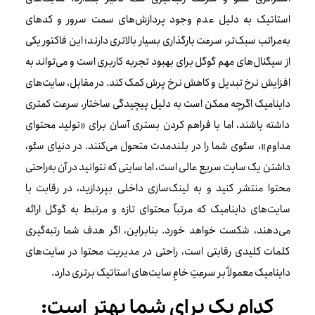
استاتیک به دلیل عدم وجود پردازش‌های سمت سرور و کدهای
به‌مراتب سبک‌تر، سرعت بارگذاری بسیار بالاتری دارند؛ این فاکتور یکی
از سیگنال‌های مهم گوگل برای بهبود تجربه کاربری است و می‌تواند به
افزایش نرخ تبدیل و کاهش نرخ پرش کمک کند. در مقابل، سایت‌های
داینامیک اگرچه ممکن است به دلیل پیچیدگی ساختار، سرعت کمتری
داشته باشند، اما با فراهم کردن بستری آسان برای «تولید محتوای
مداوم»، سئوی شما را در بلندمدت متحول می‌کنند. در دنیای سئو،
داشتن یک سایت سریع عالی است، اما سایتی که نتوانید در آن به‌راحتی
محتوا منتشر کنید و به لینک‌سازی داخلی بپردازید، در رقابت با
سایت‌های داینامیک که مرتباً محتوای تازه و مرتبط به گوگل ارائه
می‌دهند، شکست خواهد خورد. بنابراین، اگر هدف شما رتبه‌گیری
کلمات کلیدی رقابتی است، راحتی در مدیریت محتوا در سایت‌های
داینامیک معمولاً بر سرعتِ خامِ سایت‌های استاتیک برتری دارد.
کدام یک برای شما بهتر است: