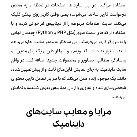
استفاده می‌کند. در این سایت‌ها، صفحات در لحظه و به محض
درخواست کاربر ساخته می‌شوند؛ یعنی وقتی کاربر روی لینکی کلیک
می‌کند، سایت اطلاعات مربوطه را از دیتابیس فراخوانی کرده و با
استفاده از کدهای سمت سرور (مثل PHP یا Python) چیدمان نهایی
را به مرورگر کاربر می‌فرستد. این ساختار به مدیر سایت اجازه می‌دهد
تا بدون نیاز به دانش کدنویسی و تنها از طریق یک پنل مدیریتی،
به‌سادگی مطالب، تصاویر و محصولات جدید اضافه کند. در واقع
سایت داینامیک به جای نمایش فایل‌های ثابت و از پیش‌تعیین‌شده،
مانند یک موجود زنده عمل می‌کند که با هر بار تعامل کاربر، محتوای
شخصی‌سازی‌شده و به‌روزی را از دلِ دیتابیس بیرون کشیده و نمایش
می‌دهد.
مزایا و معایب سایت‌های
داینامیک