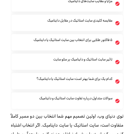
مزایا و معایب سایت‌های داینامیک
مقایسه کلیدی سایت استاتیک در مقابل داینامیک
۵ فاکتور طلایی برای انتخاب بین سایت استاتیک یا داینامیک
تاثیر سایت استاتیک و داینامیک بر سئو سایت
کدام یک برای شما بهتر است: سایت استاتیک یا داینامیک؟
سوالات متداول درباره تفاوت سایت استاتیک و داینامیک
توی دنیای وب، اولین تصمیم مهم شما انتخاب بین دو مسیر کاملاً
متفاوت است: سایت استاتیک یا سایت داینامیک. اگر انتخاب اشتباه