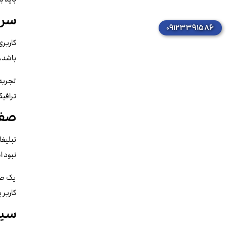
سرعت 
۰۹۱۲۳۳۹۱۵۸۶
کاربری
باشد، 
تجربه 
ترافیک
صفح
تبلیغا
نبود ا
یک صف
کاربر 
سیس