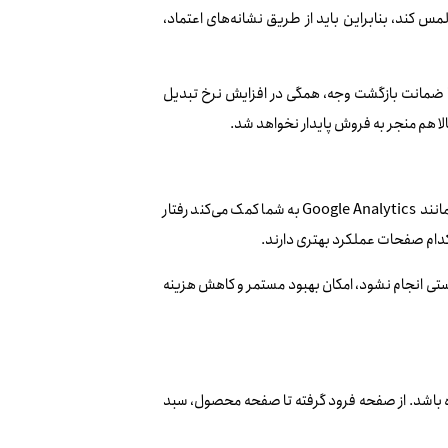
مس کند، بنابراین باید از طریق نشانه‌های اعتماد،
ا ضمانت بازگشت وجه، همگی در افزایش نرخ تبدیل
لا هم منجر به فروش پایدار نخواهد شد.
بدون داده، تبلیغات بیشتر شبیه حدس و گمان است. اتصال سایت به ابزارهای تحلیل مانند Google Analytics به شما کمک می‌کند رفتار
 و کدام صفحات عملکرد بهتری دارند.
رستی انجام نشود، امکان بهبود مستمر و کاهش هزینه
ده باشد. از صفحه فرود گرفته تا صفحه محصول، سبد