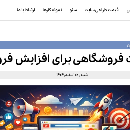
ش
قیمت طراحی سایت
سئو
نمونه کارها
ارتباط با ما
ن
 فروشگاهی برای افزایش فرو
شنبه, 02 اسفند,1404