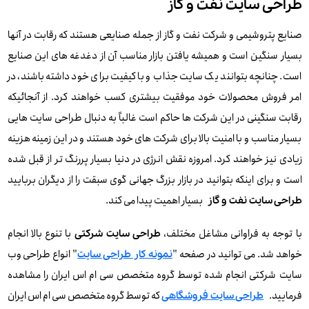
طراحی سایت نفت و گاز
صنایع پتروشیمی و شرکت نفت و گاز از جمله صنایعی هستند که رقابت در آنها
بسیار سنگین است و همیشه یافتن بازار مناسب آن از دغدغه های این صنایع
است. چنانچه بتوانند یک سایت جذاب و با کیفیت برای خود داشته باشند، در
امر فروش محصولات خود موفقیت بیشتری کسب خواهند کرد. از آنجائیکه
رقابت سنگینی در این شرکت ها حاکم است غالباً به دنبال طراحی سایت هایی
بسیار مناسب و با امنیت بالا برای شرکت های خود هستند و در این زمینه هزینه
زیادی نیز خواهند کرد. امروزه نقش انرژی در دنیا بسیار پررنگ تر از قبل شده
است و برای اینکه بتوانید در بازار بزرگ جهانی گوی سبقت را از دیگران بربایید
بسیار اهمیت پیدا می کند.
طراحی سایت نفت و گاز
با توجه به فراوانی مشاغل مختلف،
با تنوع بالا انجام
طراحی سایت شرکتی
خواهد شد. می توانید در صفحه "
" انواع طراحی وب
نمونه کار طراحی سایت
سایت شرکتی انجام شده توسط گروه متخصص سی ام اس ایران را مشاهده
فرمایید.
که توسط گروه متخصص سی ام اس ایران
طراحی سایت فروشگاهی