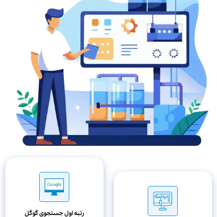
رتبه اول جستجوی گوگل