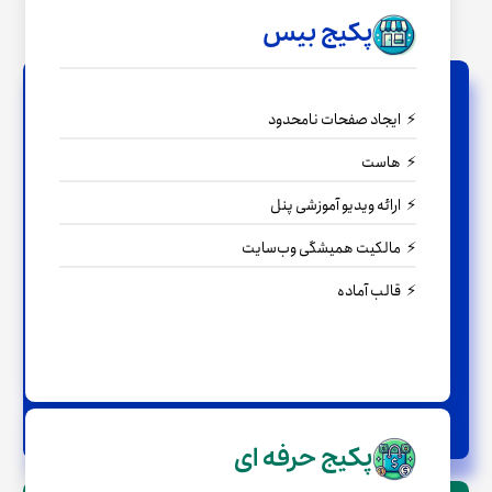
پکیج بیس
ایجاد صفحات نامحدود
هاست
ارائه ویدیو آموزشی پنل
مالکیت همیشگی وب‌سایت
قالب آماده
← مشاوره رایگان
پکیج حرفه ای