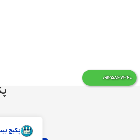
۰۹۱۲۵۸۶۷۳۴۰
پک
پکیج بی