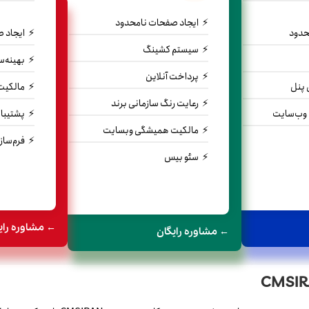
ایجاد صفحات نامحدود
حدود
ایجاد 
سیستم کشینگ
بهینه‌
پرداخت آنلاین
ی پنل
مالکیت
رعایت رنگ سازمانی برند
وب‌سایت
پشتیبان
مالکیت همیشگی وبسایت
فرم‌ساز
سئو بیس
← مشاوره رای
← مشاوره رایگان