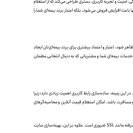
یل فرایندهای سنتی بیمه به تجربه‌ای هوشمند، سریع و کاربرمحور. تیم CMSIRAN با تمرکز بر سادگی، امنیت و تجربه کاربری، بستری طراحی می‌کند که از استعلام
ا باعث افزایش فروش می‌شود، بلکه اعتبار برند بیمه‌ای شما را
 شود، اعتبار و اعتماد بیشتری برای برند بیمه‌ای‌تان ایجاد
ن خدمات بیمه‌ای شما و مشتریانی که به دنبال انتخابی مطمئن
 در این زمینه، ساده‌سازی رابط کاربری اهمیت زیادی دارد؛ زیرا
مسافرت باشد. امکان استعلام قیمت آنلاین و محاسبه‌گرهای
امنیت سایت نیز از اهمیت بالایی برخوردار است؛ چرا که اطلاعات حساس مشتریان باید به خوبی محافظت شود. استفاده از پروتکل‌های امنیتی پیشرفته مانند SSL ضروری است. علاوه بر این، بهینه‌سازی سایت