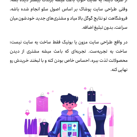
از طرف دیگه، یه سایت خوب باعث میشه برندت بیشتر دیده بشه.
وقتی طراحی سایت پوشاک بر اساس اصول سئو انجام شده باشه،
فروشگاهت تو نتایج گوگل بالا میاد و مشتری‌های جدید خودشون میان
سراغت، بدون تبلیغ اضافه.
در واقع طراحی سایت مزون یا بوتیک فقط ساخت یه سایت نیست؛
ساخت یه تجربه‌ست. تجربه‌ای که باعث میشه مشتری از دیدن
محصولاتت لذت ببره، احساس خاص بودن کنه و با لبخند خریدش رو
نهایی کنه.