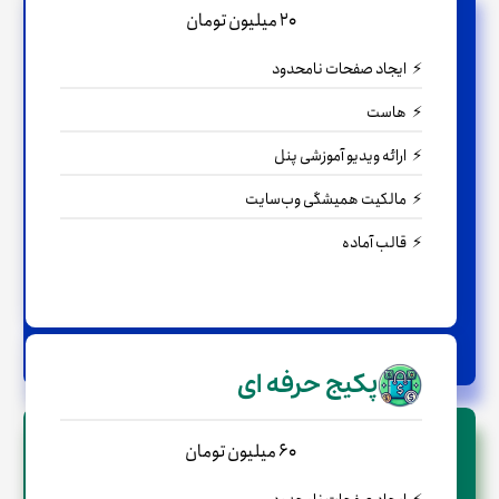
20 میلیون تومان
ایجاد صفحات نامحدود
هاست
ارائه ویدیو آموزشی پنل
مالکیت همیشگی وب‌سایت
قالب آماده
← مشاوره رایگان
پکیج حرفه ای
60 میلیون تومان