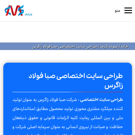
منو
خانه
/
نمونه کارها
/
طراحی سایت اختصاصی صبا فولاد زاگرس
طراحی سایت اختصاصی صبا فولاد
زاگرس
: شرکت صبا فولاد زاگرس به عنوان تولید
طراحی سایت اختصاصی
کننده میلگرد مشتری محوری تولید محصول مطابق استانداردهای
ملی و بین المللی رعایت کلیه الزامات قانونی و حقوق ذینفعان
حفاظت و صیانت از نیروی انسانی به عنوان سرمایه اصلی شرکت و