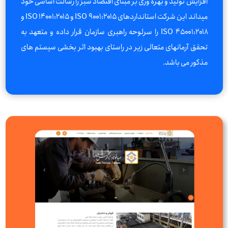
افزایش تولید و بهره وری بر مبنای اقتصاد سبز را رسالت اساسی خود
میداند این شرکت استانداردهای ISO ۹۰۰۱:۲۰۱۵ و ۱۴۰۰۱:۲۰۱۵ ISO و
۴۵۰۰۱:۲۰۱۸ ISO را سرلوحه راهبری سازمان قرار داده و متعهد به
تحقق آرمانهای متعالی زیر در راستای بهبود اثر بخشی سیستم های
مذکور می باشد.