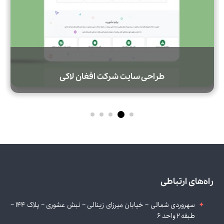
طراحی سایت شرکت افغان لاکی
راه‌های ارتباطی
سهروردی شمالی – خیابان میرزای زینالی – نبش عشوری – پلاک 144 –
طبقه 2 واحد 6