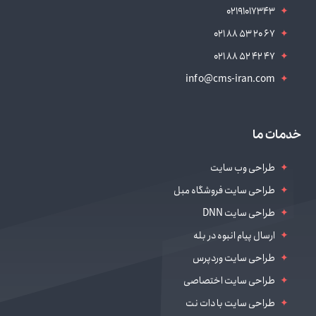
02191017343
021 88 53 20 67
021 88 52 42 47
info@cms-iran.com
خدمات ما
طراحی وب سایت
طراحی سایت فروشگاه مبل
طراحی سایت DNN
ارسال پیام انبوه در بله
طراحی سایت وردپرس
طراحی سایت اختصاصی
طراحی سایت با دات نت