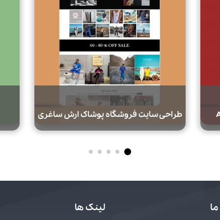
ارش ساغری
طراحی سایت شرکت افغان لاکی
ما
لینک ها