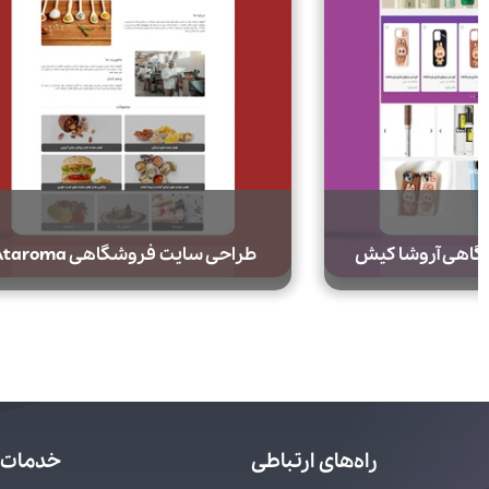
روشگاهی Ataroma
طراحی سایت فروشگاه پوشاک 
راه‌های ارتباطی
خدمات 