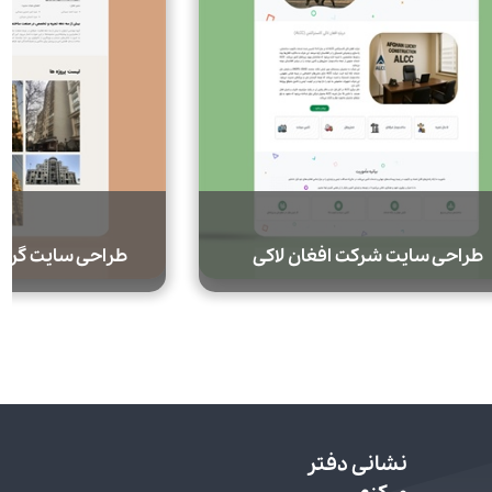
طراحی سایت گروه مهندسی ارغوان
طراحی سای
نشانی دفتر