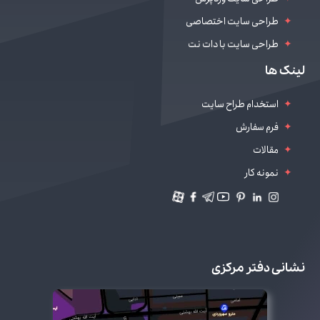
طراحی سایت اختصاصی
طراحی سایت با دات نت
طراحی سایت سالن زیبایی
لینک ها
دیجیتال مارکتینگ
استخدام طراح سایت
فرم سفارش
مقالات
نمونه کار
نشانی دفتر مرکزی