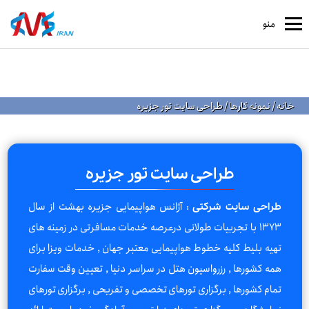
منو
خانه
/
نمونه کارها
/
طراحی سایت تور جزیره
طراحی سایت تور جزیره
: آژانس هواپیمایی جزیره بهشت از سال
طراحی سایت شرکتی
1373 با تجربیات طولانی درعرصه خدمات مسافرتی در زمینه های
تهیه بلیط کلیه خطوط هواپیمایی معتبر جهان , خدمات ویزا برای
همه کشورها , رزرواسیون هتل در سراسر دنیا , تعیین وقت سفارت
تمام کشورها , برگزاری تورهای تخصصی و تفریحی , برگزاری تورهای