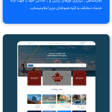
نمایشگاهی , برگزاری تورهای زیارتی و … آمادگی خود را جهت ارائه
خدمات مختلف به کلیه هموطنان عزیز اعلام مینماید.