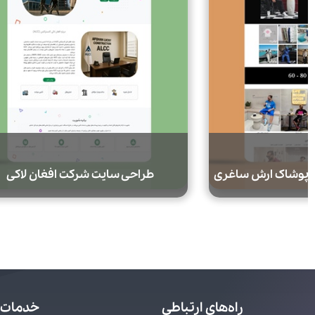
 پوشاک ارش ساغری
طراحی سایت شرکت افغان لاکی
راه‌های ارتباطی
خدمات 