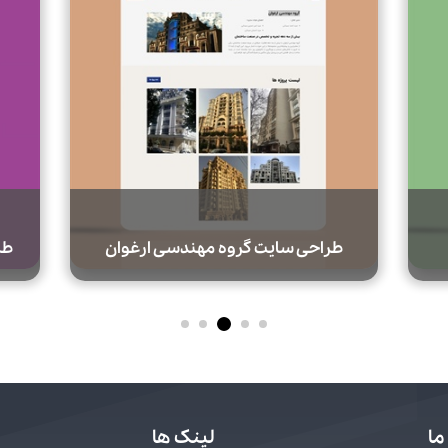
طراحی سایت گروه مهندسی ارغوان
طر
ما
لینک ها