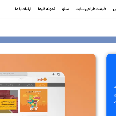
ش
قیمت طراحی سایت
سئو
نمونه کارها
ارتباط با ما
د
چ