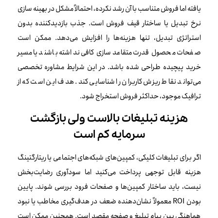
یافته اما فروش متناسب با آن رشد نکرده، احتمالاً مشکل در بهینه سازی
نرخ تبدیل یا ساختار قیف فروش است. جذب بازدیدکننده بدون
استراتژی تبدیل، تنها هزینه‌ها را افزایش می‌دهد. ممکن است
صفحات محصول قدرت متقاعدسازی کافی نداشته باشند یا مسیر
خرید پیچیده طراحی شده باشد. در این شرایط مشاوره تخصصی
می‌تواند نقاط ریزش کاربران را شناسایی کند. هدف این است که از
ترافیک موجود، حداکثر فروش استخراج شود.
هزینه تبلیغات بالاست ولی بازگشت
سرمایه کم است
اگر برای تبلیغات کلیکی، کمپین‌های شبکه‌های اجتماعی یا ریتارگتینگ
هزینه قابل توجهی پرداخت می‌کنید اما سودآوری رضایت‌بخش
نیست، باید ساختار کمپین‌ها و صفحات فرود بررسی شوند. پایین
بودن ROI معمولاً نشان‌دهنده ضعف در هدف‌گیری مخاطب یا نبود
هماهنگی بین پیام تبلیغ و صفحه مقصد است. همچنین ممکن است