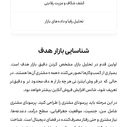
کشف شکاف و مزیت رقابتی
تحلیل رقبا و داده‌های بازار
شناسایی بازار هدف
اولین قدم در تحلیل بازار، مشخص کردن دقیق بازار هدف است.
بسیاری از کسب‌وکارها تصور می‌کنند «همه» مشتری آن‌ها هستند، در
حالی‌که در فروش اینترنتی هرچه بازار هدف محدودتر و دقیق‌تر
تعریف شود، شانس افزایش فروش آنلاین بیشتر خواهد بود.
در این مرحله باید پرسونای مشتری را طراحی کنید. پرسونای مشتری
شامل سن، جنسیت، موقعیت جغرافیایی، سطح درآمد، دغدغه‌ها،
نیاز مشتری و حتی رفتار مصرف‌کننده در فضای دیجیتال است. شناخت