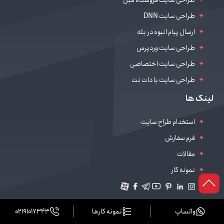
طراحی سایت DNN
ارسال پیام انبوه در بله
طراحی سایت وردپرس
طراحی سایت اختصاصی
طراحی سایت با دات نت
طراحی سایت سالن زیبایی
لینک ها
دیجیتال مارکتینگ
استخدام طراح سایت
فرم سفارش
مقالات
نمونه کار
واتساپ
نمونه کارها
02191017343