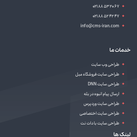
021 88 53 20 67
021 88 52 42 47
info@cms-iran.com
خدمات ما
طراحی وب سایت
طراحی سایت فروشگاه مبل
طراحی سایت DNN
ارسال پیام انبوه در بله
طراحی سایت وردپرس
طراحی سایت اختصاصی
طراحی سایت با دات نت
طراحی سایت سالن زیبایی
لینک ها