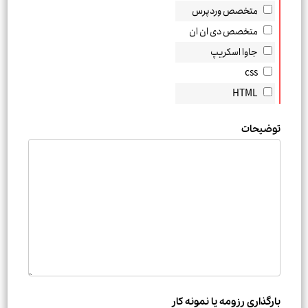
متخصص وردپرس
متخصص دی ان ان
جاوا اسکریپ
css
HTML
توضیحات
بارگذاری رزومه یا نمونه کار